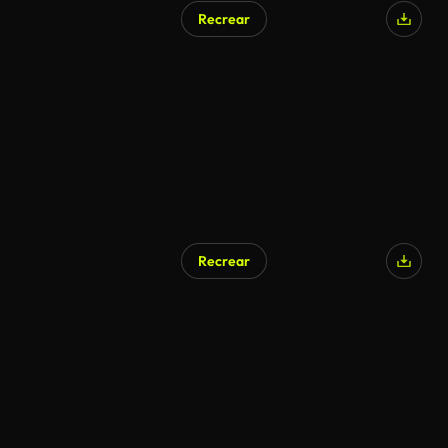
Recrear
Recrear
Generado por IA