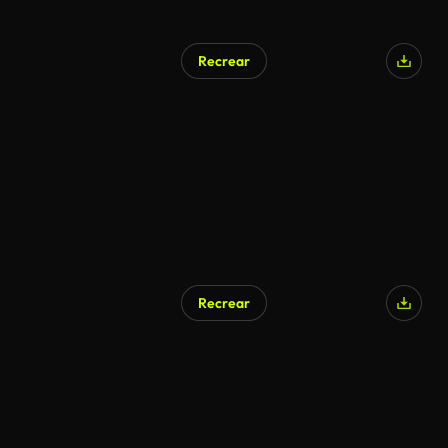
Recrear
Recrear