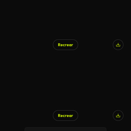
Recrear
Recrear
Generado por IA