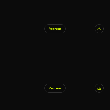
Recrear
Recrear
Generado por IA