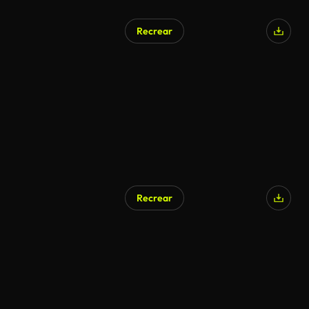
Recrear
Recrear
Generado por IA