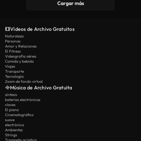
Cargar más
Vídeos de Archivo Gratuitos
Naturaleza
Personas
Amor y Relaciones
El Fitness
Videografía aérea
Comida y bebida
Viajes
Transporte
Tecnología
Zoom de fondo virtual
Música de Archivo Gratuita
síntesis
baterías electrónicas
claves
El piano
Cinematográfico
suave
electrónica
Ambientes
Strings
Trompeta acústica