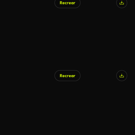
Recrear
Recrear
Generado por IA