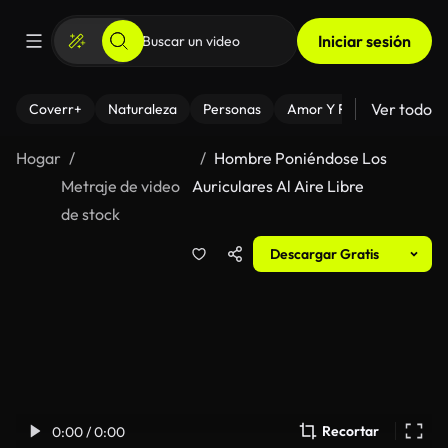
Iniciar sesión
Ver todo
Coverr+
Naturaleza
Personas
Amor Y Relaciones
El
Hogar
Hombre Poniéndose Los
Metraje de video
Auriculares Al Aire Libre
de stock
Descargar Gratis
Recortar
0:00 / 0:00