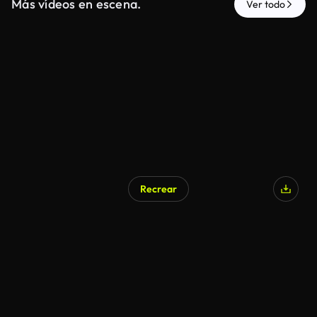
Más vídeos en escena.
Ver todo
Recrear