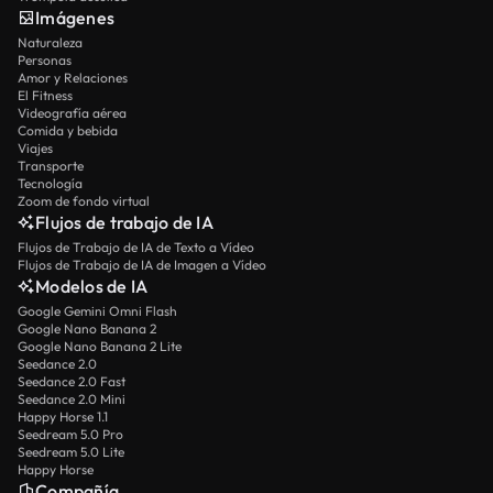
Imágenes
Naturaleza
Personas
Amor y Relaciones
El Fitness
Videografía aérea
Comida y bebida
Viajes
Transporte
Tecnología
Zoom de fondo virtual
Flujos de trabajo de IA
Flujos de Trabajo de IA de Texto a Vídeo
Flujos de Trabajo de IA de Imagen a Vídeo
Modelos de IA
Google Gemini Omni Flash
Google Nano Banana 2
Google Nano Banana 2 Lite
Seedance 2.0
Seedance 2.0 Fast
Seedance 2.0 Mini
Happy Horse 1.1
Seedream 5.0 Pro
Seedream 5.0 Lite
Happy Horse
Compañía