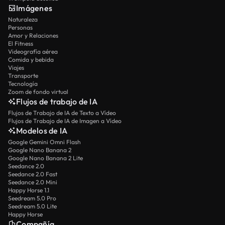
Imágenes
Naturaleza
Personas
Amor y Relaciones
El Fitness
Videografía aérea
Comida y bebida
Viajes
Transporte
Tecnología
Zoom de fondo virtual
Flujos de trabajo de IA
Flujos de Trabajo de IA de Texto a Vídeo
Flujos de Trabajo de IA de Imagen a Vídeo
Modelos de IA
Google Gemini Omni Flash
Google Nano Banana 2
Google Nano Banana 2 Lite
Seedance 2.0
Seedance 2.0 Fast
Seedance 2.0 Mini
Happy Horse 1.1
Seedream 5.0 Pro
Seedream 5.0 Lite
Happy Horse
Compañía