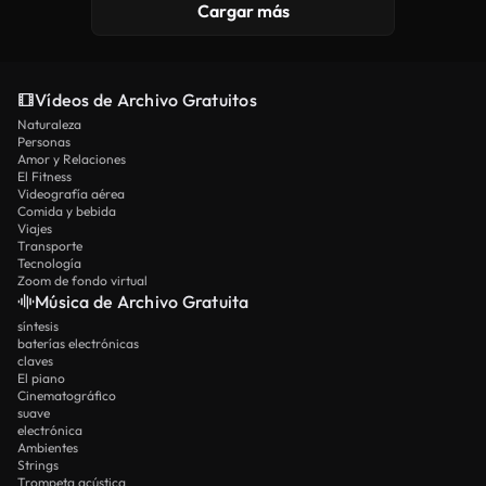
Cargar más
Vídeos de Archivo Gratuitos
Naturaleza
Personas
Amor y Relaciones
El Fitness
Videografía aérea
Comida y bebida
Viajes
Transporte
Tecnología
Zoom de fondo virtual
Música de Archivo Gratuita
síntesis
baterías electrónicas
claves
El piano
Cinematográfico
suave
electrónica
Ambientes
Strings
Trompeta acústica