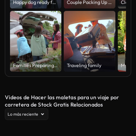
Happy dog ready for adventure.
Couple Packing Up The Car
Families Preparing for a Road Trip - Parents and Children Packing the Car for a Vacation, Outdoor Travel Preparation
Traveling family
Videos de Hacer las maletas para un viaje por
carretera de Stock Gratis Relacionados
Lo más reciente