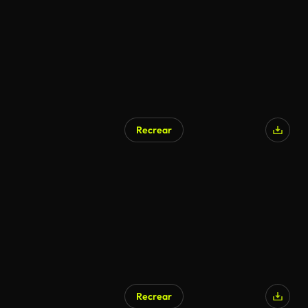
Recrear
Generado por IA
Recrear