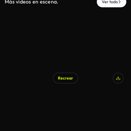
Más vídeos en escena.
Ver todo
Recrear