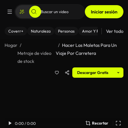
Iniciar sesión
Ver todo
Coverr+
Naturaleza
Personas
Amor Y Relaciones
El
Hogar
Hacer Las Maletas Para Un
Metraje de video
Viaje Por Carretera
de stock
Descargar Gratis
Recortar
0:00 / 0:00