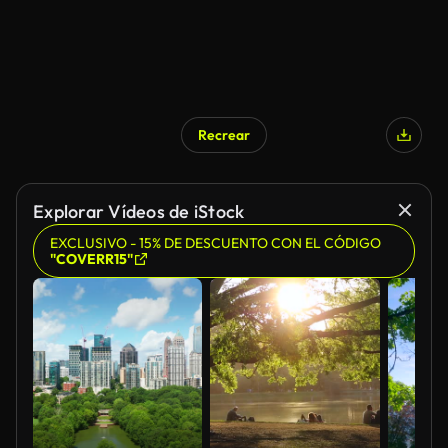
Recrear
Explorar Vídeos de iStock
EXCLUSIVO - 15% DE DESCUENTO CON EL CÓDIGO
"COVERR15"