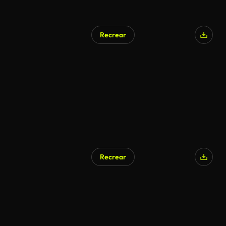
Recrear
Recrear