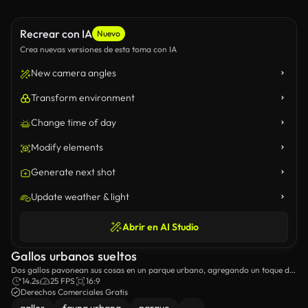
Recrear con IA
Nuevo
Crea nuevas versiones de esta toma con IA
New camera angles
Transform environment
Change time of day
Modify elements
Generate next shot
Update weather & light
Abrir en AI Studio
Gallos urbanos sueltos
Dos gallos pavonean sus cosas en un parque urbano, agregando un toque de
campo a la ciudad.
14.2s
25 FPS
16:9
Derechos Comerciales Gratis