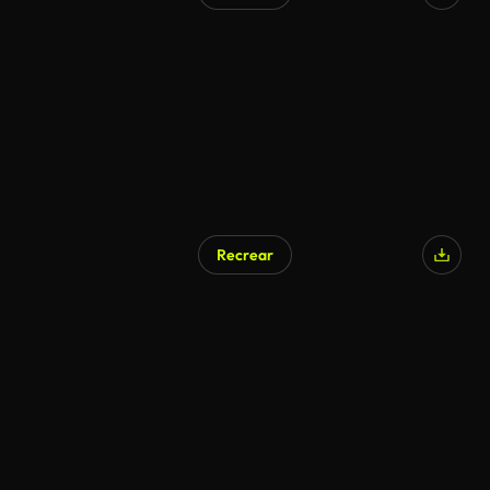
Recrear