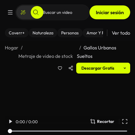
Iniciar sesión
Ver todo
Coverr+
Naturaleza
Personas
Amor Y Relaciones
El
Hogar
Gallos Urbanos
Metraje de video de stock
Sueltos
Descargar Gratis
Recortar
0:00 / 0:00