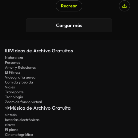
Recrear
Generado por IA
Cargar más
Vídeos de Archivo Gratuitos
Naturaleza
Personas
Amor y Relaciones
El Fitness
Videografía aérea
Comida y bebida
Viajes
Transporte
Tecnología
Zoom de fondo virtual
Música de Archivo Gratuita
síntesis
baterías electrónicas
claves
El piano
Cinematográfico