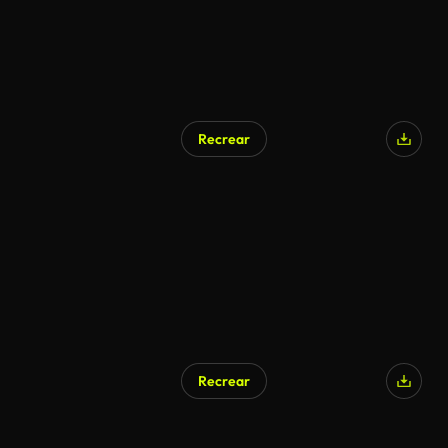
Recrear
Recrear
Generado por IA