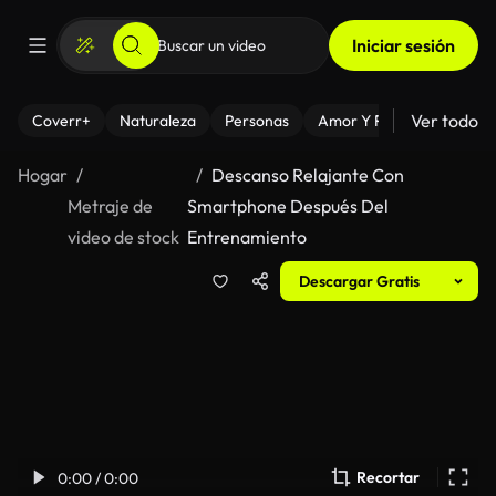
Iniciar sesión
Ver todo
Coverr+
Naturaleza
Personas
Amor Y Relaciones
El
Hogar
Descanso Relajante Con
Metraje de
Smartphone Después Del
video de stock
Entrenamiento
Descargar Gratis
Recortar
0:00 / 0:00