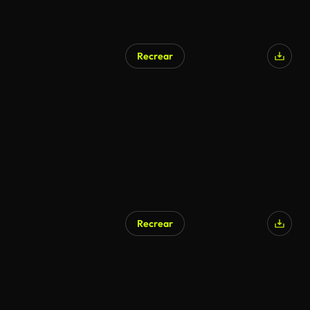
Recrear
Recrear
Generado por IA