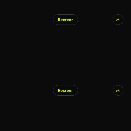
Recrear
Generado por IA
Recrear
Generado por IA