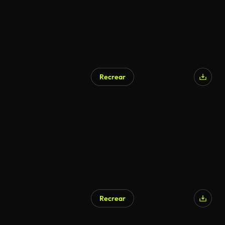
Recrear
Recrear
Generado por IA