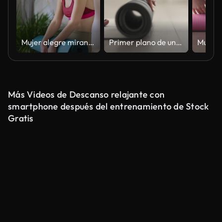
Mujer alegre mirando la cámara y sosteniendo la estera de ejercicios
Primer plano de una mujer caucásica adulta joven desenrollando la esterilla de yoga antes de la práctica de yoga en casa.
Más Videos de Descanso relajante con
smartphone después del entrenamiento de Stock
Gratis