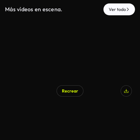
Más vídeos en escena.
Ver todo
Recrear