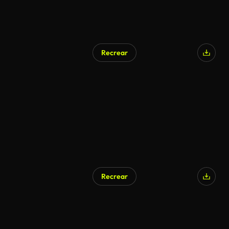
Recrear
Generado por IA
Recrear
Generado por IA