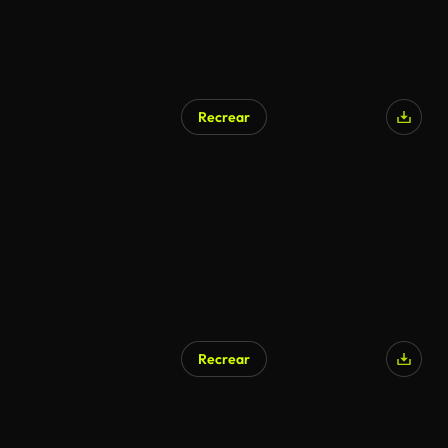
Recrear
Recrear
Generado por IA