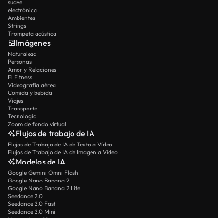
suave
electrónica
Ambientes
Strings
Trompeta acústica
Imágenes
Naturaleza
Personas
Amor y Relaciones
El Fitness
Videografía aérea
Comida y bebida
Viajes
Transporte
Tecnología
Zoom de fondo virtual
Flujos de trabajo de IA
Flujos de Trabajo de IA de Texto a Vídeo
Flujos de Trabajo de IA de Imagen a Vídeo
Modelos de IA
Google Gemini Omni Flash
Google Nano Banana 2
Google Nano Banana 2 Lite
Seedance 2.0
Seedance 2.0 Fast
Seedance 2.0 Mini