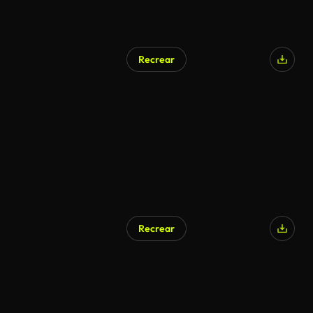
Recrear
Recrear