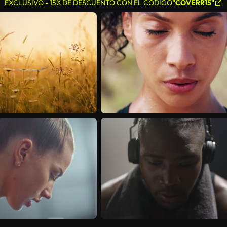
EXCLUSIVO - 15% DE DESCUENTO CON EL CÓDIGO
"COVERR15"