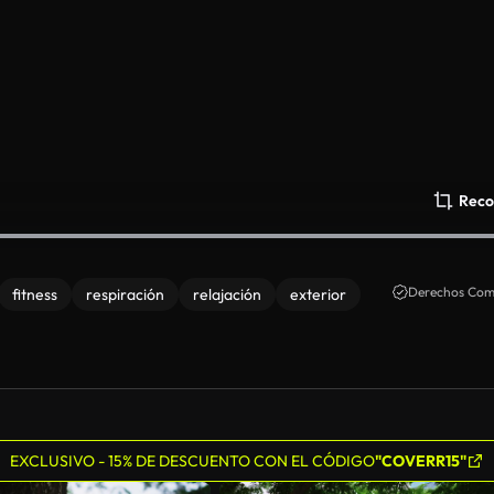
Reco
Derechos Come
fitness
respiración
relajación
exterior
EXCLUSIVO - 15% DE DESCUENTO CON EL CÓDIGO
"COVERR15"