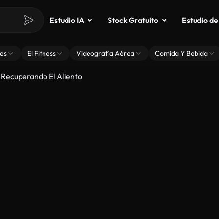
Estudio IA
Stock Gratuito
Estudio de
es
El Fitness
Videografía Aérea
Comida Y Bebida
Recuperando El Aliento