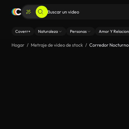
Coverr+
Naturaleza
Personas
Amor Y Relacion
Hogar
Metraje de video de stock
Corredor Nocturno 