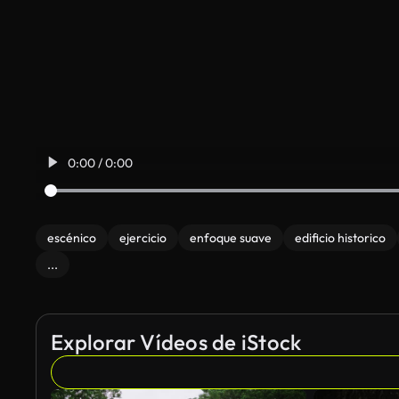
0:00 / 0:00
escénico
ejercicio
enfoque suave
edificio historico
...
Explorar Vídeos de iStock