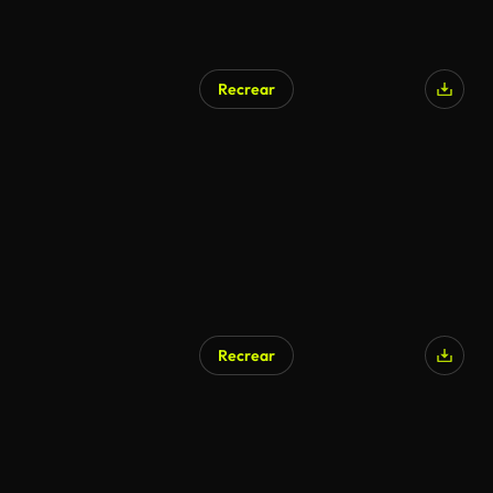
Recrear
Generado por IA
Recrear
Generado por IA