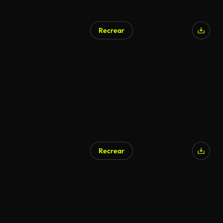
Recrear
Recrear