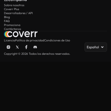
Sobre nosotros
Coverr Plus
Desarrolladores / API
Blog
FAQ
Promociona
Contáctanos
Licencia
Política de privacidad
Condiciones de Uso
Español
Copyright © 2026 Todos los derechos reservados.