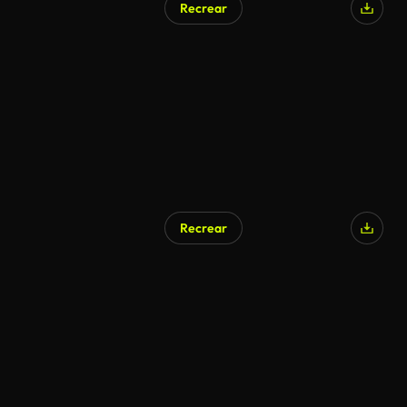
Recrear
Generado por IA
Recrear
Generado por IA