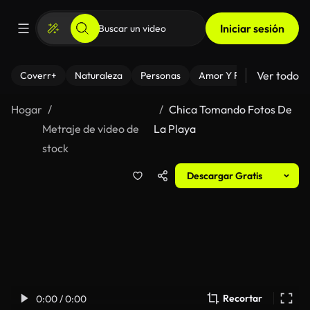
Iniciar sesión
Ver todo
Coverr+
Naturaleza
Personas
Amor Y Relaciones
El
Hogar
Chica Tomando Fotos De
Metraje de video de
La Playa
stock
Descargar Gratis
Recortar
0:00 / 0:00