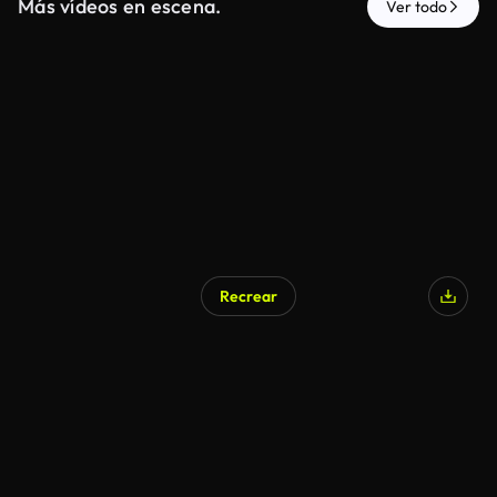
Más vídeos en escena.
Ver todo
Recrear