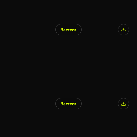
Recrear
Recrear