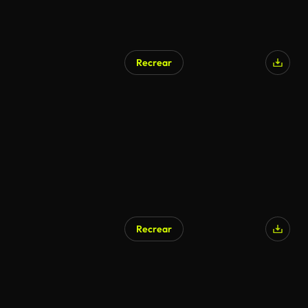
Recrear
Generado por IA
Recrear