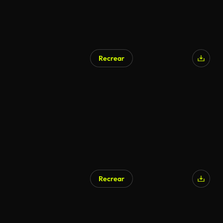
Recrear
Generado por IA
Recrear