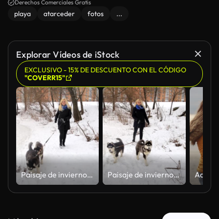
Derechos Comerciales Gratis
playa
atarceder
fotos
...
Explorar Vídeos de iStock
EXCLUSIVO - 15% DE DESCUENTO CON EL CÓDIGO
"COVERR15"
Paisaje de invierno con chica rubia jugando con perros de malamute husky siberiano fuera.
Paisaje de invierno con chica rubia jugando con perros de malamute husky siberiano fuera.