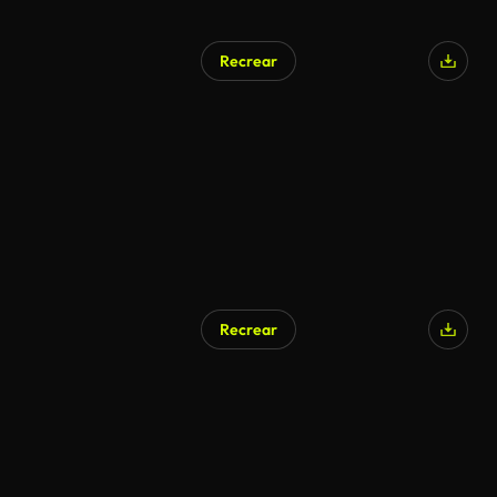
Recrear
Generado por IA
Recrear