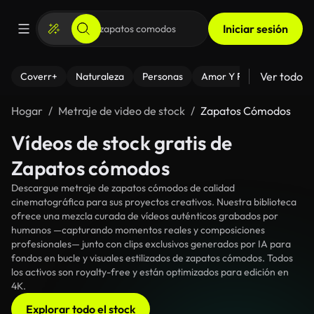
Iniciar sesión
Ver todo
Coverr+
Naturaleza
Personas
Amor Y Relaciones
El
Hogar
Metraje de video de stock
Zapatos Cómodos
Vídeos de stock gratis de
Zapatos cómodos
Descargue metraje de zapatos cómodos de calidad
cinematográfica para sus proyectos creativos. Nuestra biblioteca
ofrece una mezcla curada de vídeos auténticos grabados por
humanos —capturando momentos reales y composiciones
profesionales— junto con clips exclusivos generados por IA para
fondos en bucle y visuales estilizados de zapatos cómodos. Todos
los activos son royalty-free y están optimizados para edición en
4K.
Explorar todo el stock