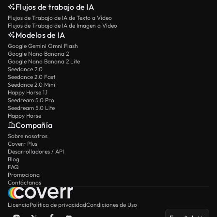
Flujos de trabajo de IA
Flujos de Trabajo de IA de Texto a Vídeo
Flujos de Trabajo de IA de Imagen a Vídeo
Modelos de IA
Google Gemini Omni Flash
Google Nano Banana 2
Google Nano Banana 2 Lite
Seedance 2.0
Seedance 2.0 Fast
Seedance 2.0 Mini
Happy Horse 1.1
Seedream 5.0 Pro
Seedream 5.0 Lite
Happy Horse
Compañía
Sobre nosotros
Coverr Plus
Desarrolladores / API
Blog
FAQ
Promociona
Contáctanos
Licencia
Política de privacidad
Condiciones de Uso