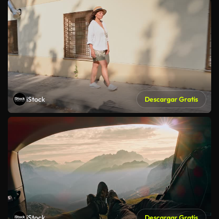
iStock
Descargar Gratis
iStock
Descargar Gratis