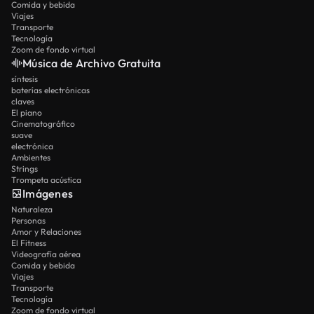
Comida y bebida
Viajes
Transporte
Tecnología
Zoom de fondo virtual
Música de Archivo Gratuita
síntesis
baterías electrónicas
claves
El piano
Cinematográfico
suave
electrónica
Ambientes
Strings
Trompeta acústica
Imágenes
Naturaleza
Personas
Amor y Relaciones
El Fitness
Videografía aérea
Comida y bebida
Viajes
Transporte
Tecnología
Zoom de fondo virtual