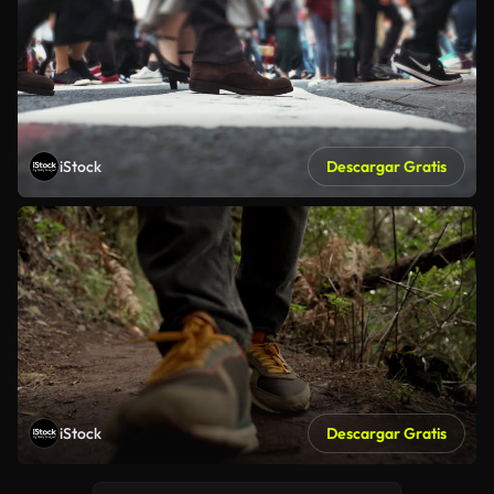
iStock
Descargar Gratis
iStock
Descargar Gratis