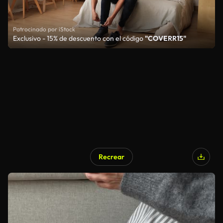
Patrocinado por iStock
Exclusivo - 15% de descuento con el código
"COVERR15"
Recrear