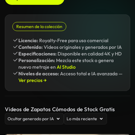
Resumen de la colección
Licencia:
Royalty-Free para uso comercial
Contenido:
Vídeos originales y generados por IA
Especificaciones:
Disponible en calidad 4K y HD
Personalización:
Mezcla este stock o genera
nuevo metraje en
AI Studio
Niveles de acceso:
Acceso total e IA avanzada —
Ver precios →
Videos de Zapatos Cómodos de Stock Gratis
Ocultar generado por IA
Lo más reciente