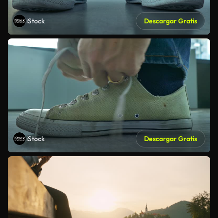
iStock
Descargar Gratis
iStock
Descargar Gratis