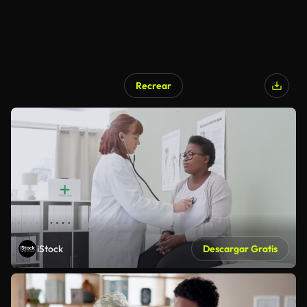
Recrear
iStock
Descargar Gratis