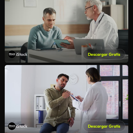
iStock
Descargar Gratis
iStock
Descargar Gratis