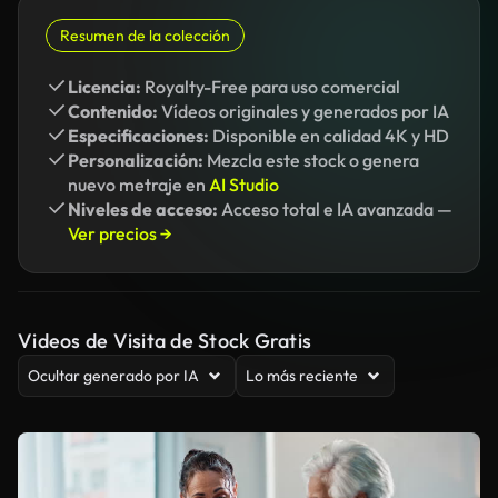
Resumen de la colección
Licencia:
Royalty-Free para uso comercial
Contenido:
Vídeos originales y generados por IA
Especificaciones:
Disponible en calidad 4K y HD
Personalización:
Mezcla este stock o genera
nuevo metraje en
AI Studio
Niveles de acceso:
Acceso total e IA avanzada —
Ver precios →
Videos de Visita de Stock Gratis
Ocultar generado por IA
Lo más reciente