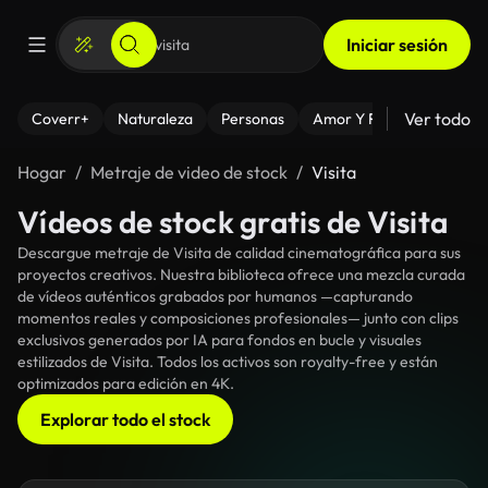
Iniciar sesión
Ver todo
Coverr+
Naturaleza
Personas
Amor Y Relaciones
El
Hogar
Metraje de video de stock
Visita
Vídeos de stock gratis de Visita
Descargue metraje de Visita de calidad cinematográfica para sus
proyectos creativos. Nuestra biblioteca ofrece una mezcla curada
de vídeos auténticos grabados por humanos —capturando
momentos reales y composiciones profesionales— junto con clips
exclusivos generados por IA para fondos en bucle y visuales
estilizados de Visita. Todos los activos son royalty-free y están
optimizados para edición en 4K.
Explorar todo el stock