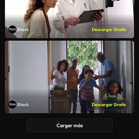
iStock
Descargar Gratis
iStock
Descargar Gratis
Cargar más