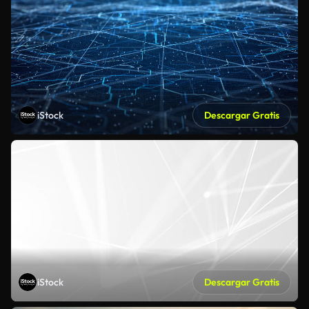
iStock
Descargar Gratis
iStock
Descargar Gratis