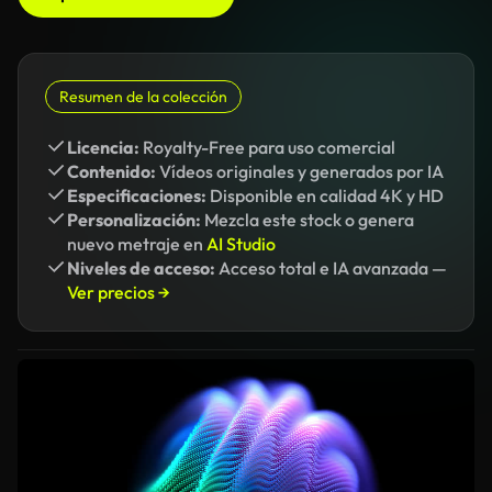
Resumen de la colección
Licencia:
Royalty-Free para uso comercial
Contenido:
Vídeos originales y generados por IA
Especificaciones:
Disponible en calidad 4K y HD
Personalización:
Mezcla este stock o genera
nuevo metraje en
AI Studio
Niveles de acceso:
Acceso total e IA avanzada —
Ver precios →