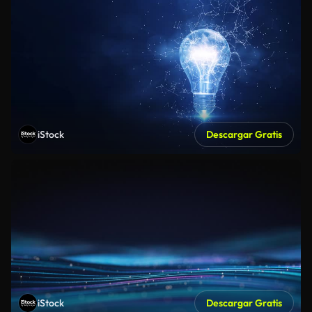
iStock
Descargar Gratis
iStock
Descargar Gratis