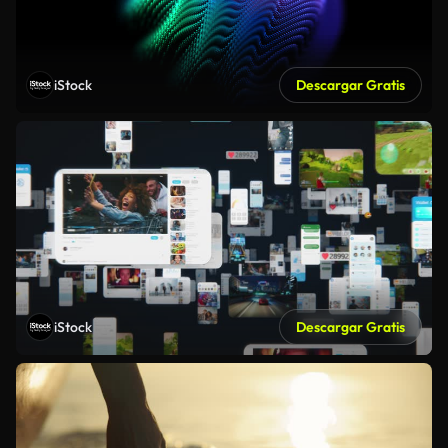
iStock
Descargar Gratis
iStock
Descargar Gratis