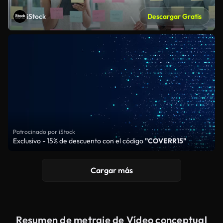
iStock
Descargar Gratis
Patrocinado por iStock
Exclusivo - 15% de descuento con el código
"COVERR15"
Cargar más
Resumen de metraje de Vídeo conceptual