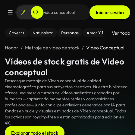
Iniciar sesión
Ver todo
Coverr+
Naturaleza
Personas
Amor Y Relaciones
El
Hogar
Metraje de video de stock
Vídeo Conceptual
Vídeos de stock gratis de Vídeo
conceptual
Descargue metraje de Vídeo conceptual de calidad
cinematográfica para sus proyectos creativos. Nuestra biblioteca
ofrece una mezcla curada de vídeos auténticos grabados por
humanos —capturando momentos reales y composiciones
profesionales— junto con clips exclusivos generados por IA para
fondos en bucle y visuales estilizados de Vídeo conceptual. Todos
los activos son royalty-free y están optimizados para edición en
4K.
Explorar todo el stock