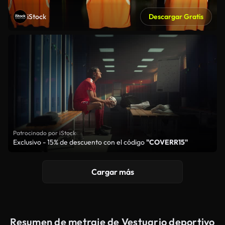
iStock
Descargar Gratis
Patrocinado por iStock
Exclusivo - 15% de descuento con el código
"COVERR15"
Cargar más
Resumen de metraje de Vestuario deportivo