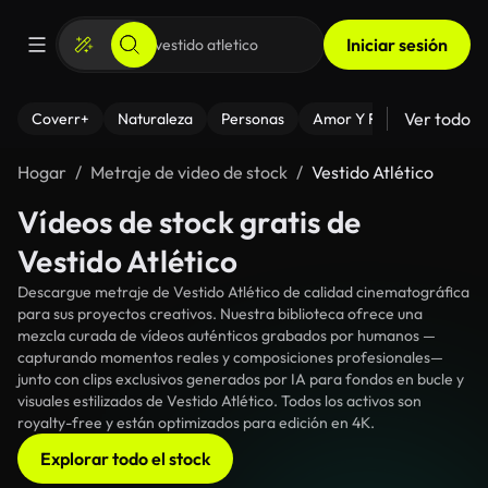
Iniciar sesión
Ver todo
Coverr+
Naturaleza
Personas
Amor Y Relaciones
El
Hogar
Metraje de video de stock
Vestido Atlético
Vídeos de stock gratis de
Vestido Atlético
Descargue metraje de Vestido Atlético de calidad cinematográfica
para sus proyectos creativos. Nuestra biblioteca ofrece una
mezcla curada de vídeos auténticos grabados por humanos —
capturando momentos reales y composiciones profesionales—
junto con clips exclusivos generados por IA para fondos en bucle y
visuales estilizados de Vestido Atlético. Todos los activos son
royalty-free y están optimizados para edición en 4K.
Explorar todo el stock