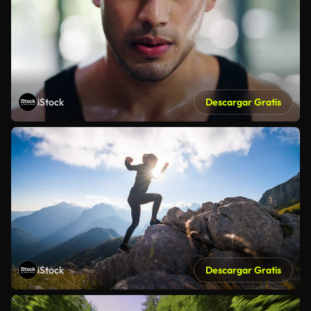
iStock
Descargar Gratis
iStock
Descargar Gratis