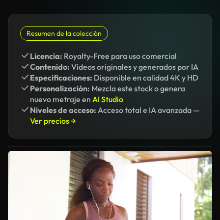
Resumen de la colección
Licencia:
Royalty-Free para uso comercial
Contenido:
Vídeos originales y generados por IA
Especificaciones:
Disponible en calidad 4K y HD
Personalización:
Mezcla este stock o genera
nuevo metraje en
AI Studio
Niveles de acceso:
Acceso total e IA avanzada —
Ver precios →