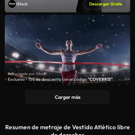
iStock
Descargar Gratis
Patrocinado por iStock
Exclusivo - 15% de descuento con el código
"COVERR15"
Cargar más
Resumen de metraje de Vestido Atlético libre
de derechos