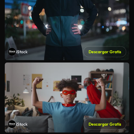
iStock
Descargar Gratis
iStock
Descargar Gratis