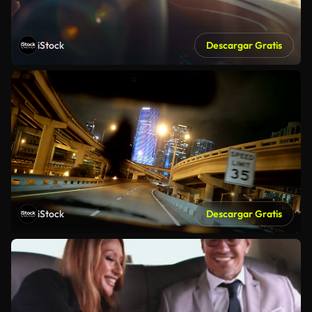
iStock
Descargar Gratis
iStock
Descargar Gratis