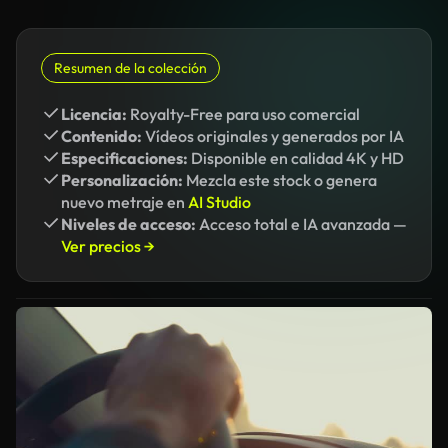
Resumen de la colección
Licencia:
Royalty-Free para uso comercial
Contenido:
Vídeos originales y generados por IA
Especificaciones:
Disponible en calidad 4K y HD
Personalización:
Mezcla este stock o genera
nuevo metraje en
AI Studio
Niveles de acceso:
Acceso total e IA avanzada —
Ver precios →