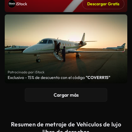
iStock
Descargar Gratis
Patrocinado por iStock
Exclusivo - 15% de descuento con el código
"COVERR15"
Cargar más
Resumen de metraje de Vehículos de lujo
libre de derechos