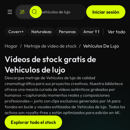
Iniciar sesión
Ver todo
Coverr+
Naturaleza
Personas
Amor Y Relaciones
El
Hogar
Metraje de video de stock
Vehículos De Lujo
Vídeos de stock gratis de
Vehículos de lujo
Descargue metraje de Vehículos de lujo de calidad
cinematográfica para sus proyectos creativos. Nuestra biblioteca
ofrece una mezcla curada de vídeos auténticos grabados por
humanos —capturando momentos reales y composiciones
profesionales— junto con clips exclusivos generados por IA para
fondos en bucle y visuales estilizados de Vehículos de lujo. Todos los
activos son royalty-free y están optimizados para edición en 4K.
Explorar todo el stock