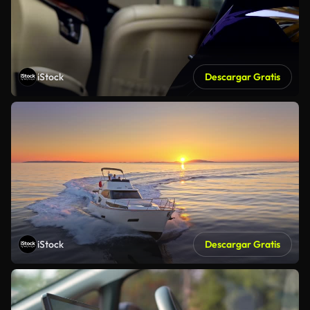
iStock
Descargar Gratis
iStock
Descargar Gratis