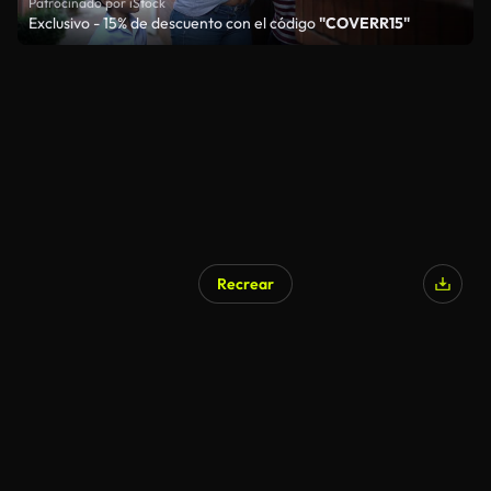
Patrocinado por iStock
Exclusivo - 15% de descuento con el código
"COVERR15"
Recrear