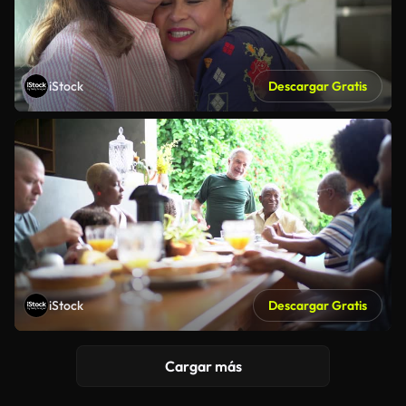
iStock
Descargar Gratis
iStock
Descargar Gratis
Cargar más