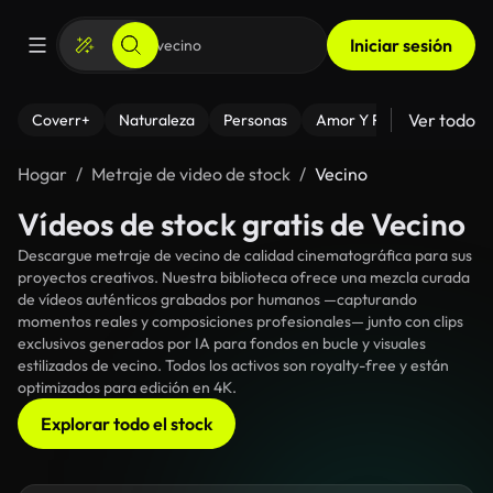
Iniciar sesión
Ver todo
Coverr+
Naturaleza
Personas
Amor Y Relaciones
El
Hogar
Metraje de video de stock
Vecino
Vídeos de stock gratis de Vecino
Descargue metraje de vecino de calidad cinematográfica para sus
proyectos creativos. Nuestra biblioteca ofrece una mezcla curada
de vídeos auténticos grabados por humanos —capturando
momentos reales y composiciones profesionales— junto con clips
exclusivos generados por IA para fondos en bucle y visuales
estilizados de vecino. Todos los activos son royalty-free y están
optimizados para edición en 4K.
Explorar todo el stock