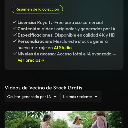
Resumen de la colección
Licencia:
Royalty-Free para uso comercial
Contenido:
Vídeos originales y generados por IA
Especificaciones:
Disponible en calidad 4K y HD
Personalización:
Mezcla este stock o genera
nuevo metraje en
AI Studio
Niveles de acceso:
Acceso total e IA avanzada —
Ver precios →
Videos de Vecino de Stock Gratis
Ocultar generado por IA
Lo más reciente