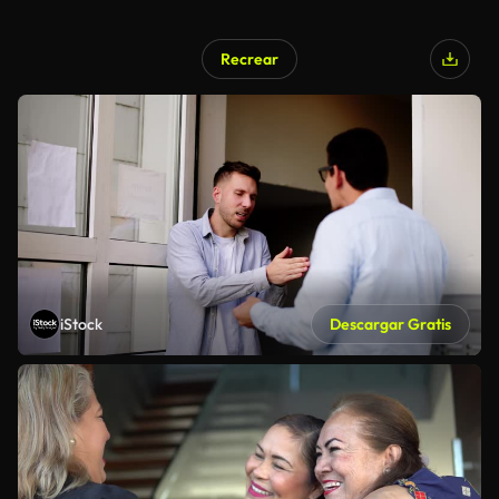
Recrear
iStock
Descargar Gratis