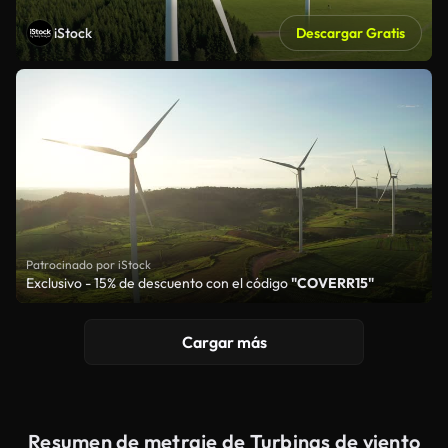
iStock
Descargar Gratis
Patrocinado por iStock
Exclusivo - 15% de descuento con el código
"COVERR15"
Cargar más
Resumen de metraje de Turbinas de viento