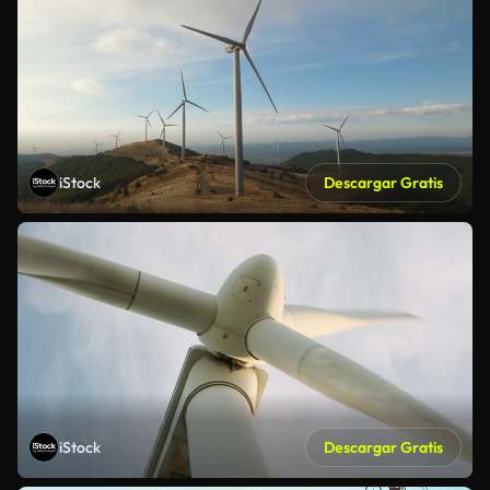
iStock
Descargar Gratis
iStock
Descargar Gratis