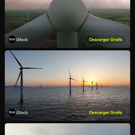
iStock
Descargar Gratis
iStock
Descargar Gratis