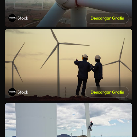
iStock
Descargar Gratis
iStock
Descargar Gratis