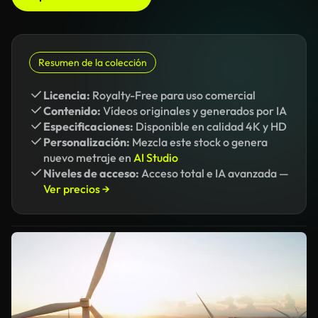
Resumen de la colección
Licencia:
Royalty-Free para uso comercial
Contenido:
Vídeos originales y generados por IA
Especificaciones:
Disponible en calidad 4K y HD
Personalización:
Mezcla este stock o genera
nuevo metraje en
AI Studio
Niveles de acceso:
Acceso total e IA avanzada —
Ver precios →