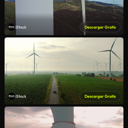
iStock
Descargar Gratis
iStock
Descargar Gratis