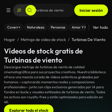
Iniciar sesión
Ver todo
Coverr+
Naturaleza
Personas
Amor Y Relaciones
El
Hogar
Metraje de video de stock
Turbinas De Viento
Vídeos de stock gratis de
Turbinas de viento
Descargue metraje de turbinas de viento de calidad
cinematográfica para sus proyectos creativos. Nuestra biblioteca
ofrece una mezcla curada de vídeos auténticos grabados por
humanos —capturando momentos reales y composiciones
profesionales— junto con clips exclusivos generados por IA para
fondos en bucle y visuales estilizados de turbinas de viento. Todos
los activos son royalty-free y están optimizados para edición en
4K.
Explorar todo el stock