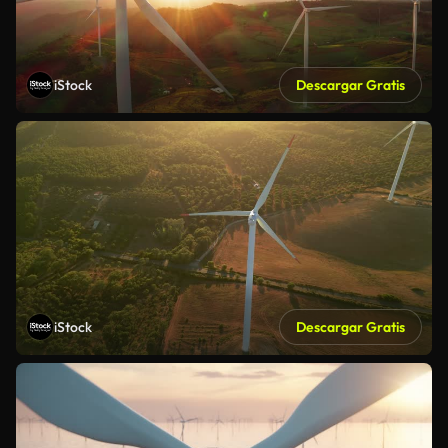
iStock
Descargar Gratis
iStock
Descargar Gratis