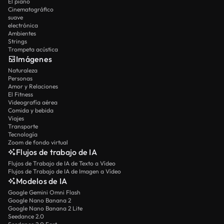
El piano
Cinematográfico
suave
electrónica
Ambientes
Strings
Trompeta acústica
Imágenes
Naturaleza
Personas
Amor y Relaciones
El Fitness
Videografía aérea
Comida y bebida
Viajes
Transporte
Tecnología
Zoom de fondo virtual
Flujos de trabajo de IA
Flujos de Trabajo de IA de Texto a Vídeo
Flujos de Trabajo de IA de Imagen a Vídeo
Modelos de IA
Google Gemini Omni Flash
Google Nano Banana 2
Google Nano Banana 2 Lite
Seedance 2.0