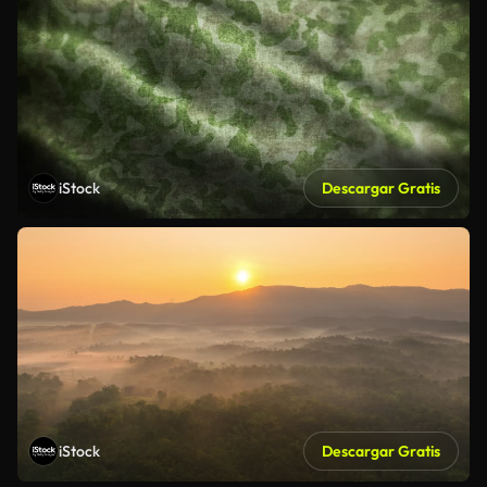
iStock
Descargar Gratis
iStock
Descargar Gratis