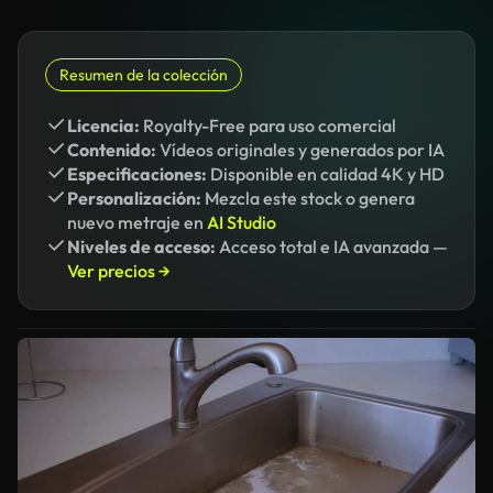
Resumen de la colección
Licencia:
Royalty-Free para uso comercial
Contenido:
Vídeos originales y generados por IA
Especificaciones:
Disponible en calidad 4K y HD
Personalización:
Mezcla este stock o genera
nuevo metraje en
AI Studio
Niveles de acceso:
Acceso total e IA avanzada —
Ver precios →