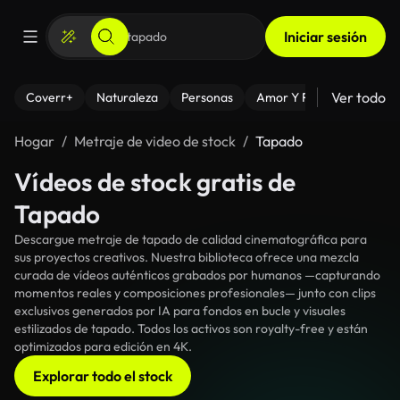
Iniciar sesión
Ver todo
Coverr+
Naturaleza
Personas
Amor Y Relaciones
El
Hogar
Metraje de video de stock
Tapado
Vídeos de stock gratis de
Tapado
Descargue metraje de tapado de calidad cinematográfica para
sus proyectos creativos. Nuestra biblioteca ofrece una mezcla
curada de vídeos auténticos grabados por humanos —capturando
momentos reales y composiciones profesionales— junto con clips
exclusivos generados por IA para fondos en bucle y visuales
estilizados de tapado. Todos los activos son royalty-free y están
optimizados para edición en 4K.
Explorar todo el stock