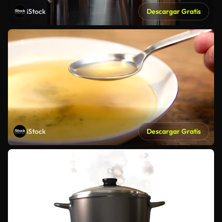
iStock
Descargar Gratis
iStock
Descargar Gratis