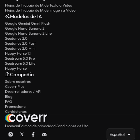
Flujos de Trabajo de IA de Texto a Vídeo
Flujos de Trabajo de IA de Imagen a Vídeo
Modelos de IA
Google Gemini Omni Flash
Google Nano Banana 2
Google Nano Banana 2 Lite
Seedance 2.0
Seedance 2.0 Fast
Seedance 2.0 Mini
Happy Horse 1.1
Seedream 5.0 Pro
Seedream 5.0 Lite
Happy Horse
Compañía
Sobre nosotros
Coverr Plus
Desarrolladores / API
Blog
FAQ
Promociona
Contáctanos
Licencia
Política de privacidad
Condiciones de Uso
Español