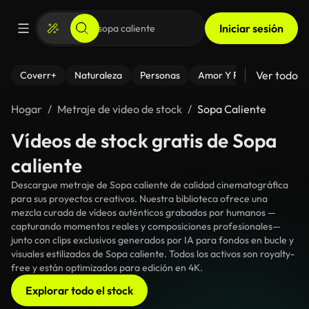
Iniciar sesión
Ver todo
Coverr+
Naturaleza
Personas
Amor Y Relaciones
El
Hogar
Metraje de video de stock
Sopa Caliente
Vídeos de stock gratis de Sopa
caliente
Descargue metraje de Sopa caliente de calidad cinematográfica
para sus proyectos creativos. Nuestra biblioteca ofrece una
mezcla curada de vídeos auténticos grabados por humanos —
capturando momentos reales y composiciones profesionales—
junto con clips exclusivos generados por IA para fondos en bucle y
visuales estilizados de Sopa caliente. Todos los activos son royalty-
free y están optimizados para edición en 4K.
Explorar todo el stock