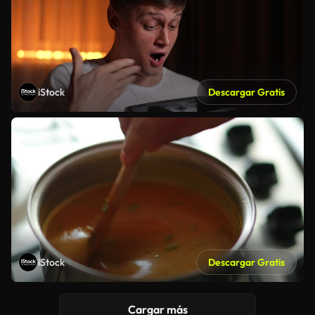
iStock
Descargar Gratis
iStock
Descargar Gratis
Cargar más