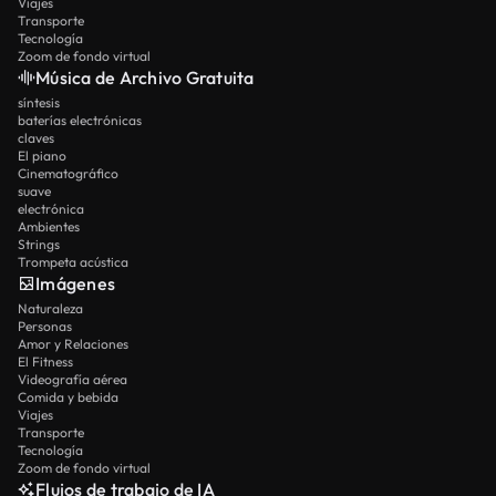
Viajes
Transporte
Tecnología
Zoom de fondo virtual
Música de Archivo Gratuita
síntesis
baterías electrónicas
claves
El piano
Cinematográfico
suave
electrónica
Ambientes
Strings
Trompeta acústica
Imágenes
Naturaleza
Personas
Amor y Relaciones
El Fitness
Videografía aérea
Comida y bebida
Viajes
Transporte
Tecnología
Zoom de fondo virtual
Flujos de trabajo de IA