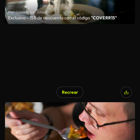
Patrocinado por iStock
Exclusivo - 15% de descuento con el código
"COVERR15"
Recrear