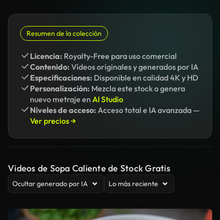
Resumen de la colección
Licencia:
Royalty-Free para uso comercial
Contenido:
Vídeos originales y generados por IA
Especificaciones:
Disponible en calidad 4K y HD
Personalización:
Mezcla este stock o genera
nuevo metraje en
AI Studio
Niveles de acceso:
Acceso total e IA avanzada —
Ver precios →
Videos de Sopa Caliente de Stock Gratis
Ocultar generado por IA
Lo más reciente