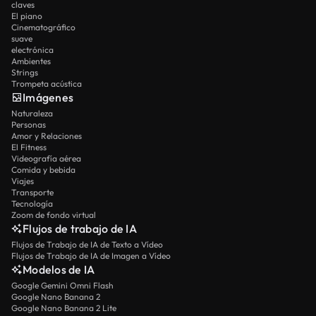
claves
El piano
Cinematográfico
suave
electrónica
Ambientes
Strings
Trompeta acústica
Imágenes
Naturaleza
Personas
Amor y Relaciones
El Fitness
Videografía aérea
Comida y bebida
Viajes
Transporte
Tecnología
Zoom de fondo virtual
Flujos de trabajo de IA
Flujos de Trabajo de IA de Texto a Vídeo
Flujos de Trabajo de IA de Imagen a Vídeo
Modelos de IA
Google Gemini Omni Flash
Google Nano Banana 2
Google Nano Banana 2 Lite