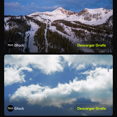
iStock
Descargar Gratis
iStock
Descargar Gratis