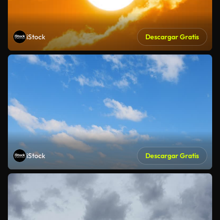
iStock
Descargar Gratis
iStock
Descargar Gratis