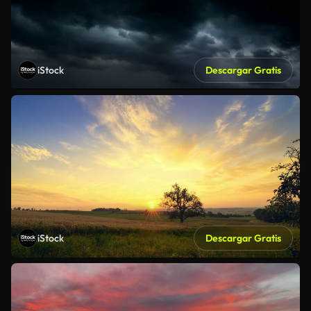
iStock
Descargar Gratis
iStock
Descargar Gratis