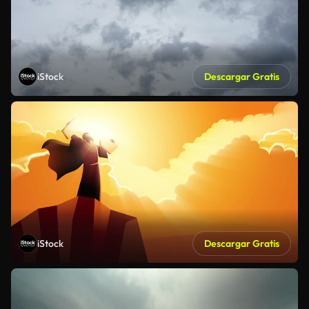
iStock
Descargar Gratis
iStock
Descargar Gratis