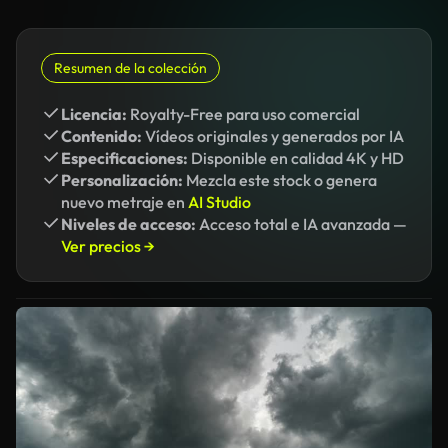
Resumen de la colección
Licencia:
Royalty-Free para uso comercial
Contenido:
Vídeos originales y generados por IA
Especificaciones:
Disponible en calidad 4K y HD
Personalización:
Mezcla este stock o genera
nuevo metraje en
AI Studio
Niveles de acceso:
Acceso total e IA avanzada —
Ver precios →