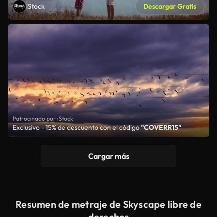
iStock
Descargar Gratis
Patrocinado por iStock
Exclusivo - 15% de descuento con el código
"COVERR15"
Cargar más
Resumen de metraje de Skyscape libre de
derechos