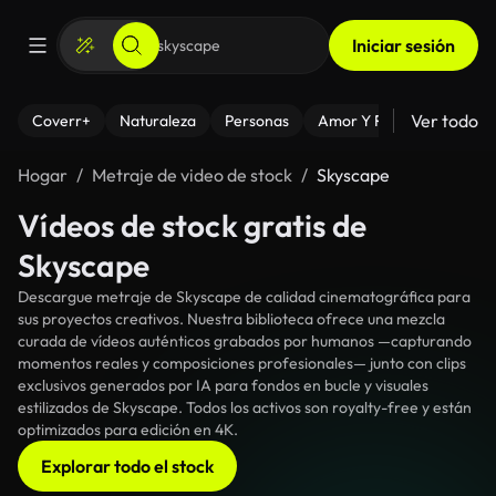
Iniciar sesión
Ver todo
Coverr+
Naturaleza
Personas
Amor Y Relaciones
El
Hogar
Metraje de video de stock
Skyscape
Vídeos de stock gratis de
Skyscape
Descargue metraje de Skyscape de calidad cinematográfica para
sus proyectos creativos. Nuestra biblioteca ofrece una mezcla
curada de vídeos auténticos grabados por humanos —capturando
momentos reales y composiciones profesionales— junto con clips
exclusivos generados por IA para fondos en bucle y visuales
estilizados de Skyscape. Todos los activos son royalty-free y están
optimizados para edición en 4K.
Explorar todo el stock