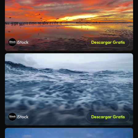
iStock
Descargar Gratis
iStock
Descargar Gratis