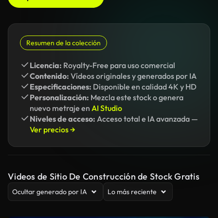
Resumen de la colección
Licencia:
Royalty-Free para uso comercial
Contenido:
Vídeos originales y generados por IA
Especificaciones:
Disponible en calidad 4K y HD
Personalización:
Mezcla este stock o genera
nuevo metraje en
AI Studio
Niveles de acceso:
Acceso total e IA avanzada —
Ver precios →
Videos de Sitio De Construcción de Stock Gratis
Ocultar generado por IA
Lo más reciente