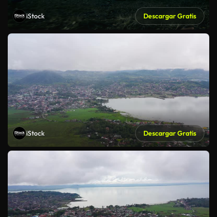
iStock
Descargar Gratis
iStock
Descargar Gratis