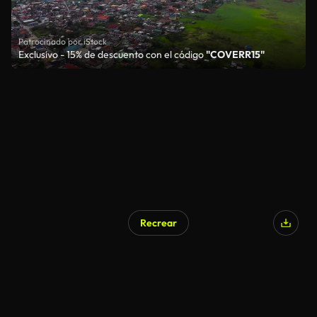
Patrocinado por iStock
Exclusivo - 15% de descuento con el código
"COVERR15"
Recrear