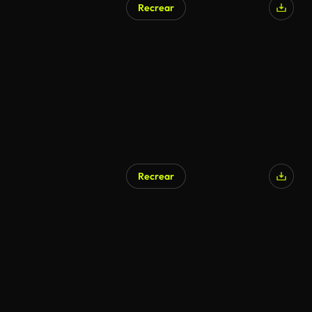
Recrear
Recrear