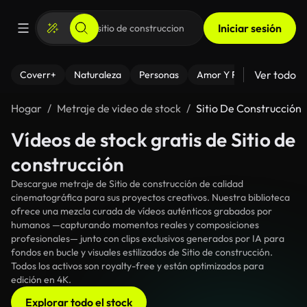
Iniciar sesión
Ver todo
Coverr+
Naturaleza
Personas
Amor Y Relaciones
El
Hogar
Metraje de video de stock
Sitio De Construcción
Vídeos de stock gratis de Sitio de
construcción
Descargue metraje de Sitio de construcción de calidad
cinematográfica para sus proyectos creativos. Nuestra biblioteca
ofrece una mezcla curada de vídeos auténticos grabados por
humanos —capturando momentos reales y composiciones
profesionales— junto con clips exclusivos generados por IA para
fondos en bucle y visuales estilizados de Sitio de construcción.
Todos los activos son royalty-free y están optimizados para
edición en 4K.
Explorar todo el stock