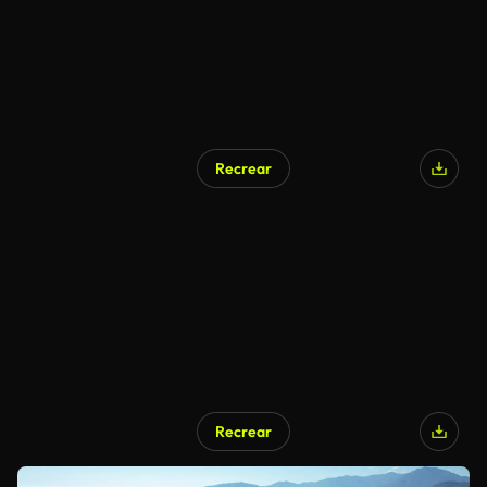
Recrear
Recrear