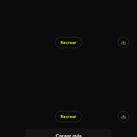
Recrear
Recrear
Cargar más