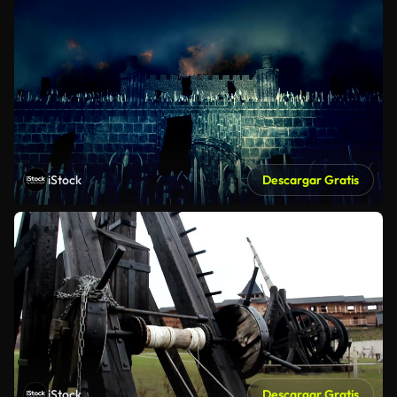
iStock
Descargar Gratis
iStock
Descargar Gratis