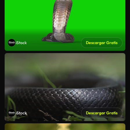
iStock
Descargar Gratis
iStock
Descargar Gratis