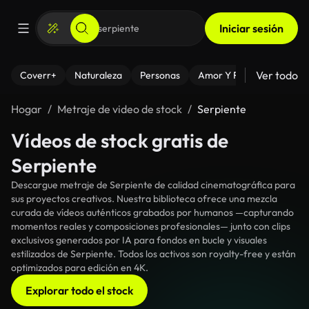
Iniciar sesión
Ver todo
Coverr+
Naturaleza
Personas
Amor Y Relaciones
El
Hogar
Metraje de video de stock
Serpiente
Vídeos de stock gratis de
Serpiente
Descargue metraje de Serpiente de calidad cinematográfica para
sus proyectos creativos. Nuestra biblioteca ofrece una mezcla
curada de vídeos auténticos grabados por humanos —capturando
momentos reales y composiciones profesionales— junto con clips
exclusivos generados por IA para fondos en bucle y visuales
estilizados de Serpiente. Todos los activos son royalty-free y están
optimizados para edición en 4K.
Explorar todo el stock