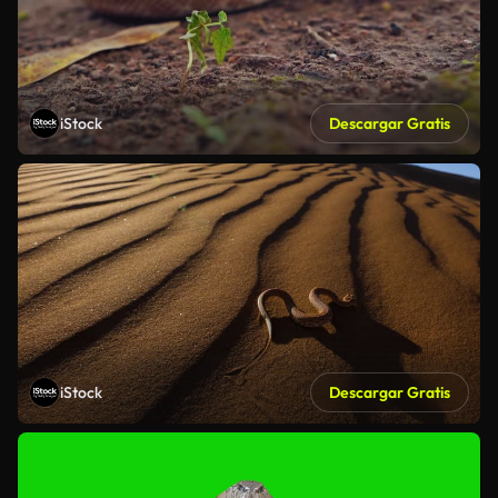
iStock
Descargar Gratis
iStock
Descargar Gratis