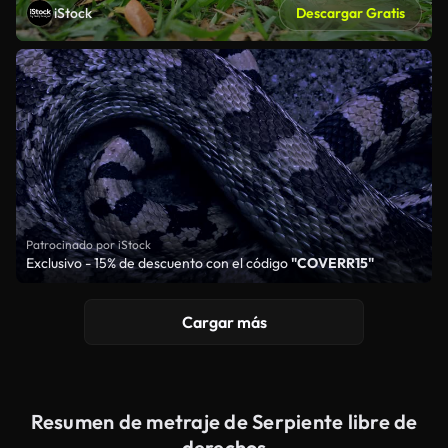
iStock
Descargar Gratis
Patrocinado por iStock
Exclusivo - 15% de descuento con el código
"COVERR15"
Cargar más
Resumen de metraje de Serpiente libre de
derechos