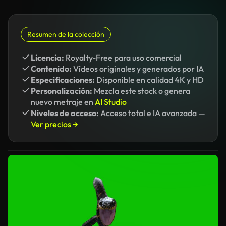
Resumen de la colección
Licencia:
Royalty-Free para uso comercial
Contenido:
Vídeos originales y generados por IA
Especificaciones:
Disponible en calidad 4K y HD
Personalización:
Mezcla este stock o genera
nuevo metraje en
AI Studio
Niveles de acceso:
Acceso total e IA avanzada —
Ver precios →