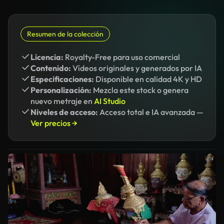
Resumen de la colección
Licencia:
Royalty-Free para uso comercial
Contenido:
Vídeos originales y generados por IA
Especificaciones:
Disponible en calidad 4K y HD
Personalización:
Mezcla este stock o genera
nuevo metraje en
AI Studio
Niveles de acceso:
Acceso total e IA avanzada —
Ver precios →