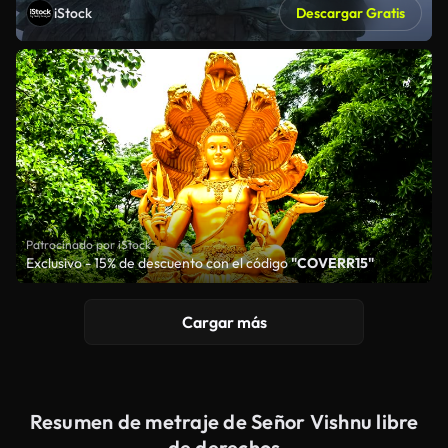
iStock
Descargar Gratis
Patrocinado por iStock
Exclusivo - 15% de descuento con el código
"COVERR15"
Cargar más
Resumen de metraje de Señor Vishnu libre
de derechos