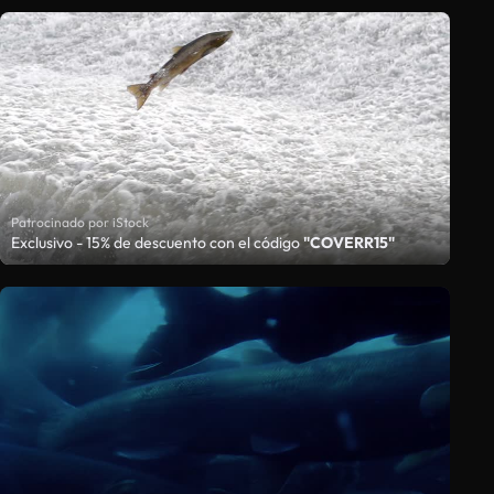
Patrocinado por iStock
Exclusivo - 15% de descuento con el código
"COVERR15"