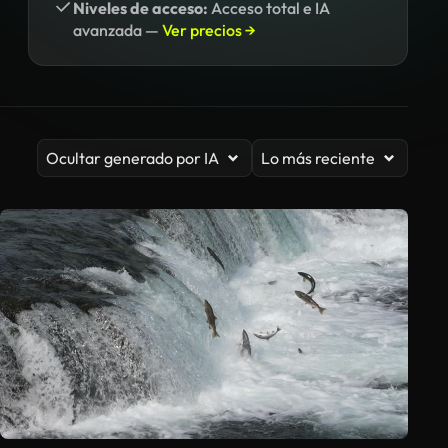
Niveles de acceso:
Acceso total e IA
avanzada —
Ver precios →
Ocultar generado por IA
Lo más reciente