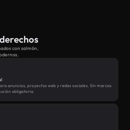
 derechos
nados con salmón,
modernos.
al
ara anuncios, proyectos web y redes sociales. Sin marcas
ución obligatoria.