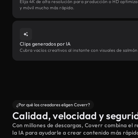
Elija 4K de alta resolución para producción o HD optimi
y móvil mucho más rápido.
Clips generados por IA
Cubra vacíos creativos al instante con visuales de salmón
¿Por qué los creadores eligen Coverr?
Calidad, velocidad y seguri
Con millones de descargas, Coverr combina el re
la IA para ayudarle a crear contenido más rápid