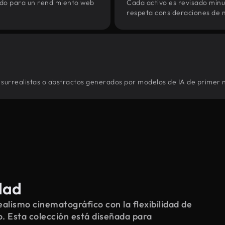
zado para un rendimiento web
Cada activo es revisado min
respeta consideraciones de 
 surrealistas o abstractos generados por modelos de IA de primer n
dad
alismo cinematográfico con la flexibilidad de
o. Esta colección está diseñada para