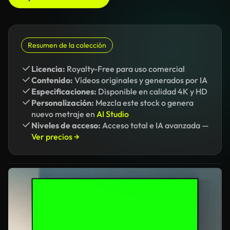
Resumen de la colección
Licencia:
Royalty-Free para uso comercial
Contenido:
Vídeos originales y generados por IA
Especificaciones:
Disponible en calidad 4K y HD
Personalización:
Mezcla este stock o genera
nuevo metraje en
AI Studio
Niveles de acceso:
Acceso total e IA avanzada —
Ver precios →