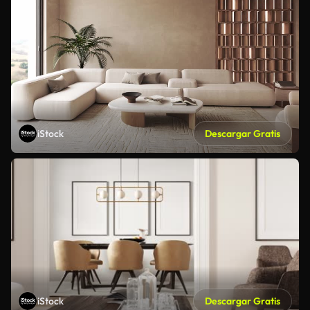
iStock
Descargar Gratis
iStock
Descargar Gratis