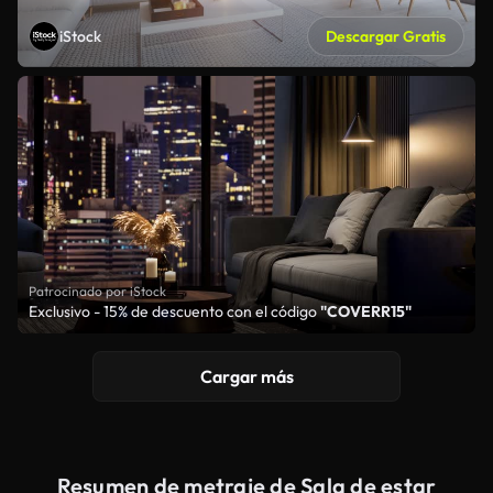
iStock
Descargar Gratis
Patrocinado por iStock
Exclusivo - 15% de descuento con el código
"COVERR15"
Cargar más
Resumen de metraje de Sala de estar