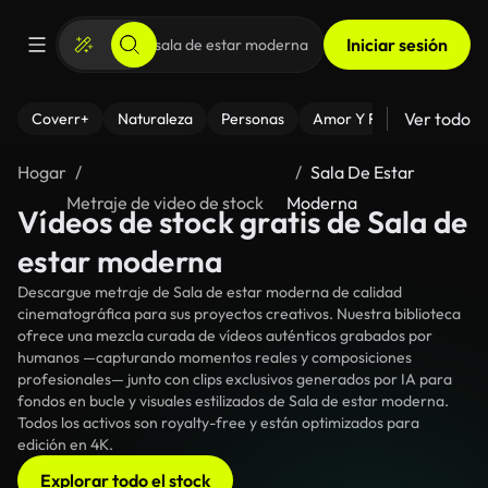
Iniciar sesión
Ver todo
Coverr+
Naturaleza
Personas
Amor Y Relaciones
El
Hogar
Sala De Estar
Metraje de video de stock
Moderna
Vídeos de stock gratis de Sala de
estar moderna
Descargue metraje de Sala de estar moderna de calidad
cinematográfica para sus proyectos creativos. Nuestra biblioteca
ofrece una mezcla curada de vídeos auténticos grabados por
humanos —capturando momentos reales y composiciones
profesionales— junto con clips exclusivos generados por IA para
fondos en bucle y visuales estilizados de Sala de estar moderna.
Todos los activos son royalty-free y están optimizados para
edición en 4K.
Explorar todo el stock