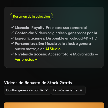
Resumen de la colección
Licencia:
Royalty-Free para uso comercial
Contenido:
Vídeos originales y generados por IA
Especificaciones:
Disponible en calidad 4K y HD
Personalización:
Mezcla este stock o genera
nuevo metraje en
AI Studio
Niveles de acceso:
Acceso total e IA avanzada —
Ver precios →
Videos de Robusta de Stock Gratis
Ocultar generado por IA
Lo más reciente