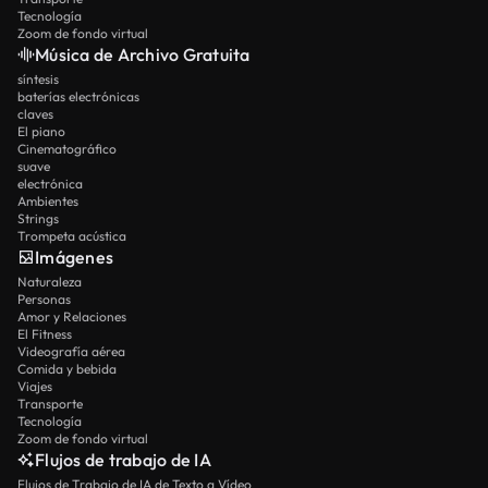
Tecnología
Zoom de fondo virtual
Música de Archivo Gratuita
síntesis
baterías electrónicas
claves
El piano
Cinematográfico
suave
electrónica
Ambientes
Strings
Trompeta acústica
Imágenes
Naturaleza
Personas
Amor y Relaciones
El Fitness
Videografía aérea
Comida y bebida
Viajes
Transporte
Tecnología
Zoom de fondo virtual
Flujos de trabajo de IA
Flujos de Trabajo de IA de Texto a Vídeo