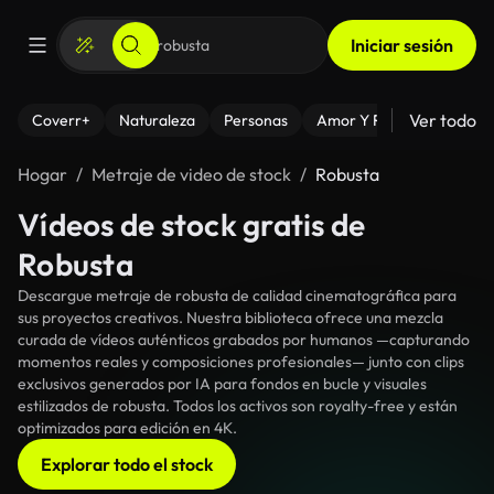
Iniciar sesión
Ver todo
Coverr+
Naturaleza
Personas
Amor Y Relaciones
El
Hogar
Metraje de video de stock
Robusta
Vídeos de stock gratis de
Robusta
Descargue metraje de robusta de calidad cinematográfica para
sus proyectos creativos. Nuestra biblioteca ofrece una mezcla
curada de vídeos auténticos grabados por humanos —capturando
momentos reales y composiciones profesionales— junto con clips
exclusivos generados por IA para fondos en bucle y visuales
estilizados de robusta. Todos los activos son royalty-free y están
optimizados para edición en 4K.
Explorar todo el stock