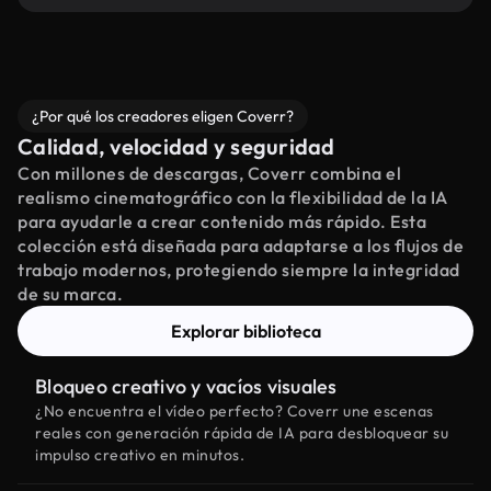
¿Por qué los creadores eligen Coverr?
Calidad, velocidad y seguridad
Con millones de descargas, Coverr combina el
realismo cinematográfico con la flexibilidad de la IA
para ayudarle a crear contenido más rápido. Esta
colección está diseñada para adaptarse a los flujos de
trabajo modernos, protegiendo siempre la integridad
de su marca.
Explorar biblioteca
Bloqueo creativo y vacíos visuales
¿No encuentra el vídeo perfecto? Coverr une escenas
reales con generación rápida de IA para desbloquear su
impulso creativo en minutos.