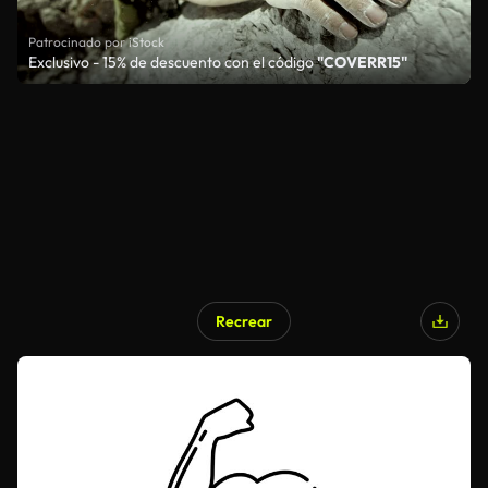
Patrocinado por iStock
Exclusivo - 15% de descuento con el código
"COVERR15"
Recrear