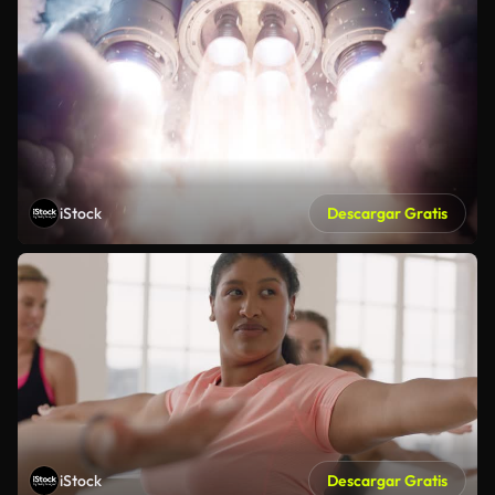
iStock
Descargar Gratis
iStock
Descargar Gratis