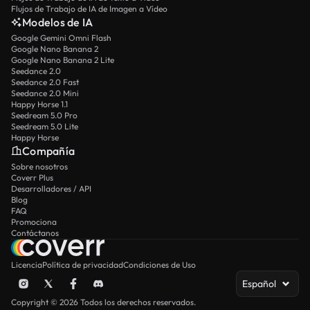
Flujos de Trabajo de IA de Imagen a Vídeo
Modelos de IA
Google Gemini Omni Flash
Google Nano Banana 2
Google Nano Banana 2 Lite
Seedance 2.0
Seedance 2.0 Fast
Seedance 2.0 Mini
Happy Horse 1.1
Seedream 5.0 Pro
Seedream 5.0 Lite
Happy Horse
Compañía
Sobre nosotros
Coverr Plus
Desarrolladores / API
Blog
FAQ
Promociona
Contáctanos
Licencia
Política de privacidad
Condiciones de Uso
Español
Copyright © 2026 Todos los derechos reservados.