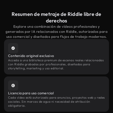
Resumen de metraje de Riddle libre de
derechos
Explore una combinación de vídeos profesionales y
generados por IA relacionados con Riddle, autorizados para
uso comercial y diseñados para flujos de trabajo modernos.
Contenido original exclusivo
Acceda a una biblioteca premium de escenas reales relacionadas
con Riddle grabadas por profesionales, diseñadas para
storytelling, marketing y uso editorial.
Licencia para uso comercial
Cada vídeo está autorizado para anuncios, proyectos web y redes
sociales. Sin marcas de agua ni necesidad de atribución
obligatoria.