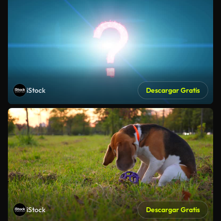
iStock
Descargar Gratis
iStock
Descargar Gratis