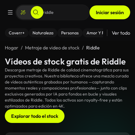
Iniciar sesión
Ver todo
Coverr+
Naturaleza
Personas
Amor Y Relaciones
El
Hogar
Metraje de video de stock
Riddle
Vídeos de stock gratis de Riddle
Descargue metraje de Riddle de calidad cinematográfica para sus
proyectos creativos. Nuestra biblioteca ofrece una mezcla curada
de vídeos auténticos grabados por humanos —capturando
momentos reales y composiciones profesionales— junto con clips
exclusivos generados por IA para fondos en bucle y visuales
estilizados de Riddle. Todos los activos son royalty-free y están
optimizados para edición en 4K.
Explorar todo el stock