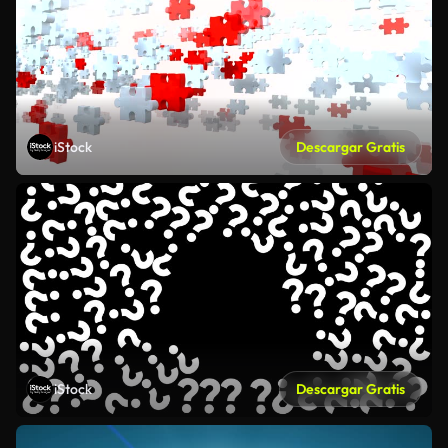
iStock
Descargar Gratis
iStock
Descargar Gratis