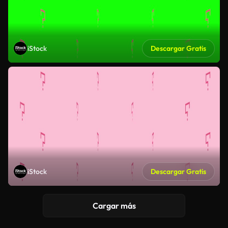
iStock
Descargar Gratis
iStock
Descargar Gratis
Cargar más