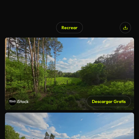
Recrear
iStock
Descargar Gratis