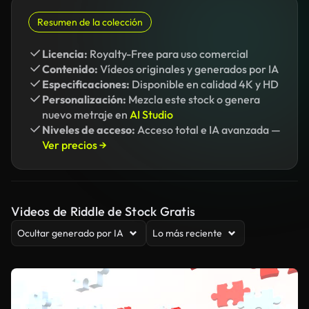
Resumen de la colección
Licencia:
Royalty-Free para uso comercial
Contenido:
Vídeos originales y generados por IA
Especificaciones:
Disponible en calidad 4K y HD
Personalización:
Mezcla este stock o genera
nuevo metraje en
AI Studio
Niveles de acceso:
Acceso total e IA avanzada —
Ver precios →
Videos de Riddle de Stock Gratis
Ocultar generado por IA
Lo más reciente