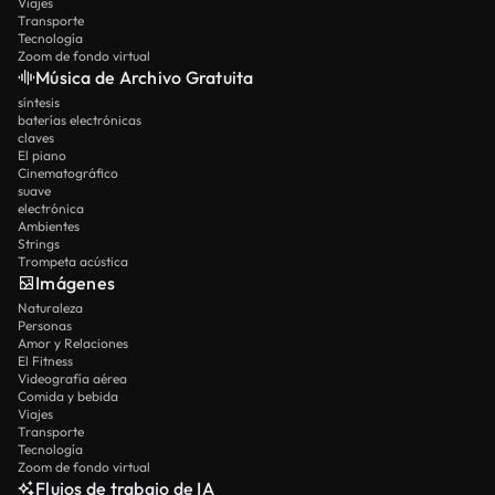
Viajes
Transporte
Tecnología
Zoom de fondo virtual
Música de Archivo Gratuita
síntesis
baterías electrónicas
claves
El piano
Cinematográfico
suave
electrónica
Ambientes
Strings
Trompeta acústica
Imágenes
Naturaleza
Personas
Amor y Relaciones
El Fitness
Videografía aérea
Comida y bebida
Viajes
Transporte
Tecnología
Zoom de fondo virtual
Flujos de trabajo de IA