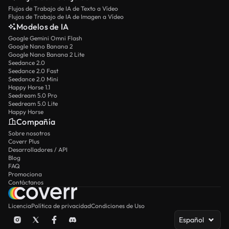
Flujos de Trabajo de IA de Texto a Vídeo
Flujos de Trabajo de IA de Imagen a Vídeo
Modelos de IA
Google Gemini Omni Flash
Google Nano Banana 2
Google Nano Banana 2 Lite
Seedance 2.0
Seedance 2.0 Fast
Seedance 2.0 Mini
Happy Horse 1.1
Seedream 5.0 Pro
Seedream 5.0 Lite
Happy Horse
Compañía
Sobre nosotros
Coverr Plus
Desarrolladores / API
Blog
FAQ
Promociona
Contáctanos
Licencia
Política de privacidad
Condiciones de Uso
Español