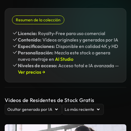
Resumen de la colección
Licencia:
Royalty-Free para uso comercial
Contenido:
Vídeos originales y generados por IA
Especificaciones:
Disponible en calidad 4K y HD
Personalización:
Mezcla este stock o genera
nuevo metraje en
AI Studio
Niveles de acceso:
Acceso total e IA avanzada —
Ver precios →
Videos de Residentes de Stock Gratis
Ocultar generado por IA
Lo más reciente