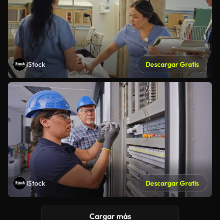
iStock
Descargar Gratis
iStock
Descargar Gratis
Cargar más