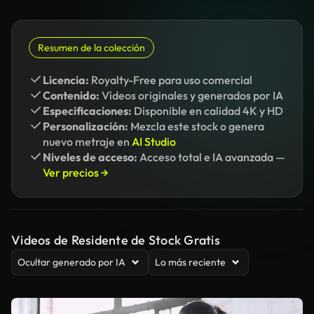
Resumen de la colección
Licencia:
Royalty-Free para uso comercial
Contenido:
Vídeos originales y generados por IA
Especificaciones:
Disponible en calidad 4K y HD
Personalización:
Mezcla este stock o genera
nuevo metraje en
AI Studio
Niveles de acceso:
Acceso total e IA avanzada —
Ver precios →
Videos de Residente de Stock Gratis
Ocultar generado por IA
Lo más reciente