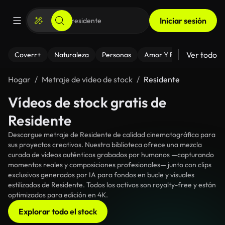
Iniciar sesión
Ver todo
Coverr+
Naturaleza
Personas
Amor Y Relaciones
El
Hogar
Metraje de video de stock
Residente
Vídeos de stock gratis de
Residente
Descargue metraje de Residente de calidad cinematográfica para
sus proyectos creativos. Nuestra biblioteca ofrece una mezcla
curada de vídeos auténticos grabados por humanos —capturando
momentos reales y composiciones profesionales— junto con clips
exclusivos generados por IA para fondos en bucle y visuales
estilizados de Residente. Todos los activos son royalty-free y están
optimizados para edición en 4K.
Explorar todo el stock