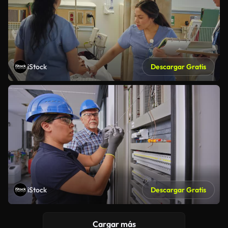
iStock
Descargar Gratis
iStock
Descargar Gratis
Cargar más