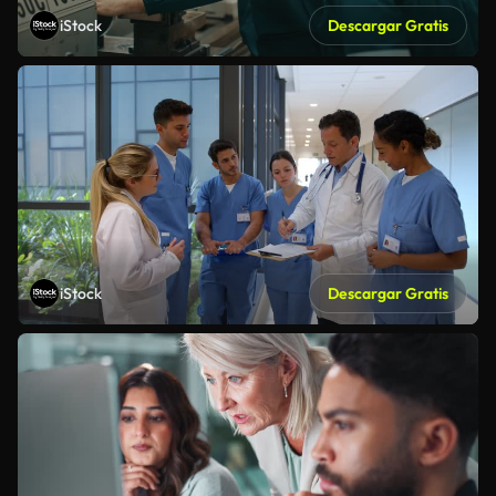
iStock
Descargar Gratis
iStock
Descargar Gratis