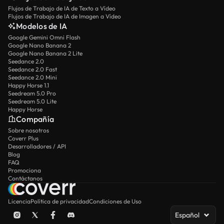
Flujos de Trabajo de IA de Texto a Vídeo
Flujos de Trabajo de IA de Imagen a Vídeo
Modelos de IA
Google Gemini Omni Flash
Google Nano Banana 2
Google Nano Banana 2 Lite
Seedance 2.0
Seedance 2.0 Fast
Seedance 2.0 Mini
Happy Horse 1.1
Seedream 5.0 Pro
Seedream 5.0 Lite
Happy Horse
Compañía
Sobre nosotros
Coverr Plus
Desarrolladores / API
Blog
FAQ
Promociona
Contáctanos
Licencia
Política de privacidad
Condiciones de Uso
Español