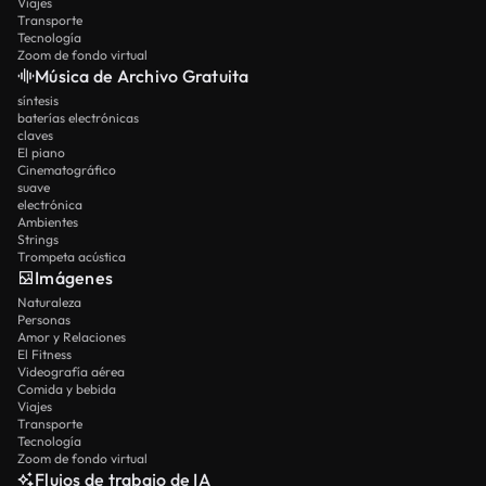
Viajes
Transporte
Tecnología
Zoom de fondo virtual
Música de Archivo Gratuita
síntesis
baterías electrónicas
claves
El piano
Cinematográfico
suave
electrónica
Ambientes
Strings
Trompeta acústica
Imágenes
Naturaleza
Personas
Amor y Relaciones
El Fitness
Videografía aérea
Comida y bebida
Viajes
Transporte
Tecnología
Zoom de fondo virtual
Flujos de trabajo de IA