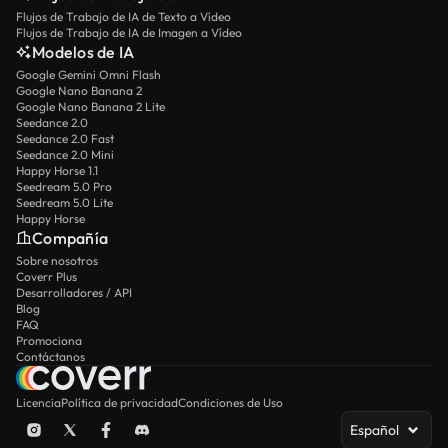
Flujos de Trabajo de IA de Texto a Vídeo
Flujos de Trabajo de IA de Imagen a Vídeo
Modelos de IA
Google Gemini Omni Flash
Google Nano Banana 2
Google Nano Banana 2 Lite
Seedance 2.0
Seedance 2.0 Fast
Seedance 2.0 Mini
Happy Horse 1.1
Seedream 5.0 Pro
Seedream 5.0 Lite
Happy Horse
Compañía
Sobre nosotros
Coverr Plus
Desarrolladores / API
Blog
FAQ
Promociona
Contáctanos
Licencia
Política de privacidad
Condiciones de Uso
Español