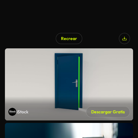
Recrear
iStock
Descargar Gratis