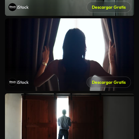
iStock
Descargar Gratis
iStock
Descargar Gratis