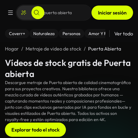
Iniciar sesión
Ver todo
Coverr+
Naturaleza
Personas
Amor Y Relaciones
El
Hogar
Metraje de video de stock
Puerta Abierta
Vídeos de stock gratis de Puerta
abierta
Descargue metraje de Puerta abierta de calidad cinematográfica
para sus proyectos creativos. Nuestra biblioteca ofrece una
mezcla curada de vídeos auténticos grabados por humanos —
capturando momentos reales y composiciones profesionales—
junto con clips exclusivos generados por IA para fondos en bucle y
visuales estilizados de Puerta abierta. Todos los activos son
royalty-free y están optimizados para edición en 4K.
Explorar todo el stock