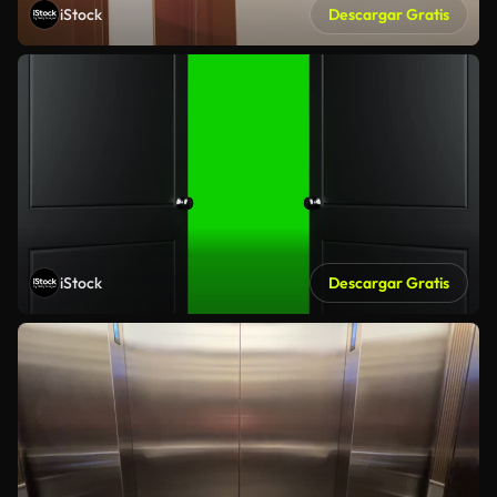
iStock
Descargar Gratis
iStock
Descargar Gratis