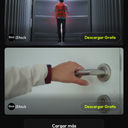
iStock
Descargar Gratis
iStock
Descargar Gratis
Cargar más