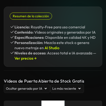
Resumen de la colección
Licencia:
Royalty-Free para uso comercial
Contenido:
Vídeos originales y generados por IA
Especificaciones:
Disponible en calidad 4K y HD
Personalización:
Mezcla este stock o genera
nuevo metraje en
AI Studio
Niveles de acceso:
Acceso total e IA avanzada —
Ver precios →
Videos de Puerta Abierta de Stock Gratis
Ocultar generado por IA
Lo más reciente