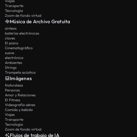
Viajes
Transporte
Tecnología
Zoom de fondo virtual
Música de Archivo Gratuita
síntesis
baterías electrónicas
claves
El piano
Cinematográfico
suave
electrónica
Ambientes
Strings
Trompeta acústica
Imágenes
Naturaleza
Personas
Amor y Relaciones
El Fitness
Videografía aérea
Comida y bebida
Viajes
Transporte
Tecnología
Zoom de fondo virtual
Flujos de trabajo de IA