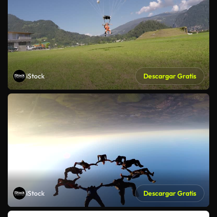
iStock
Descargar Gratis
iStock
Descargar Gratis