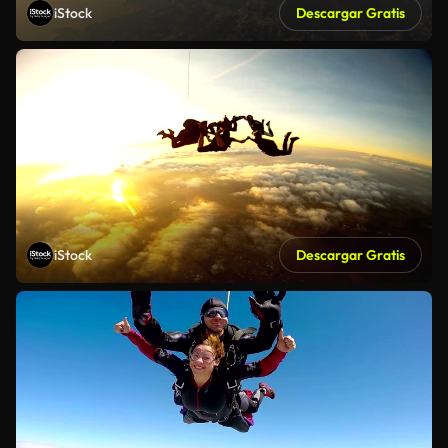
iStock
Descargar Gratis
iStock
Descargar Gratis