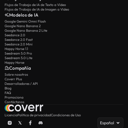
Flujos de Trabajo de IA de Texto a Vídeo
Flujos de Trabajo de IA de Imagen a Vídeo
Modelos de IA
Google Gemini Omni Flash
Google Nano Banana 2
Google Nano Banana 2 Lite
Seedance 2.0
Seedance 2.0 Fast
Seedance 2.0 Mini
Happy Horse 1.1
Seedream 5.0 Pro
Seedream 5.0 Lite
Happy Horse
Compañía
Sobre nosotros
Coverr Plus
Desarrolladores / API
Blog
FAQ
Promociona
Contáctanos
Licencia
Política de privacidad
Condiciones de Uso
Español