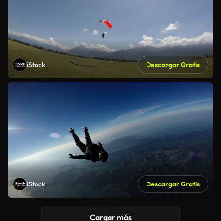
iStock
Descargar Gratis
iStock
Descargar Gratis
Cargar más