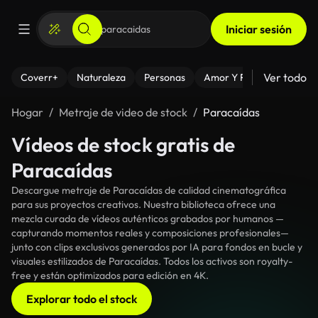
Iniciar sesión
Ver todo
Coverr+
Naturaleza
Personas
Amor Y Relaciones
El
Hogar
Metraje de video de stock
Paracaídas
Vídeos de stock gratis de
Paracaídas
Descargue metraje de Paracaídas de calidad cinematográfica
para sus proyectos creativos. Nuestra biblioteca ofrece una
mezcla curada de vídeos auténticos grabados por humanos —
capturando momentos reales y composiciones profesionales—
junto con clips exclusivos generados por IA para fondos en bucle y
visuales estilizados de Paracaídas. Todos los activos son royalty-
free y están optimizados para edición en 4K.
Explorar todo el stock