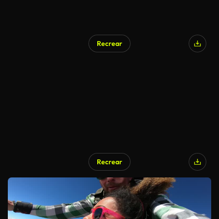
Recrear
Recrear