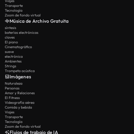
Viajes
Transporte
Tecnología
Zoom de fondo virtual
Música de Archivo Gratuita
síntesis
baterías electrónicas
claves
El piano
Cinematográfico
suave
electrónica
Ambientes
Strings
Trompeta acústica
Imágenes
Naturaleza
Personas
Amor y Relaciones
El Fitness
Videografía aérea
Comida y bebida
Viajes
Transporte
Tecnología
Zoom de fondo virtual
Flujos de trabajo de IA