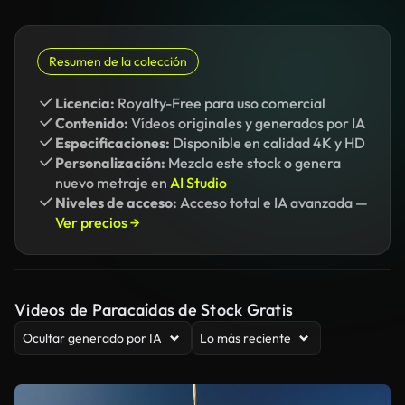
Resumen de la colección
Licencia:
Royalty-Free para uso comercial
Contenido:
Vídeos originales y generados por IA
Especificaciones:
Disponible en calidad 4K y HD
Personalización:
Mezcla este stock o genera
nuevo metraje en
AI Studio
Niveles de acceso:
Acceso total e IA avanzada —
Ver precios →
Videos de Paracaídas de Stock Gratis
Ocultar generado por IA
Lo más reciente