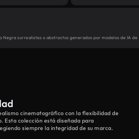
la Negra surrealistas o abstractos generados por modelos de IA de 
dad
alismo cinematográfico con la flexibilidad de
o. Esta colección está diseñada para
tegiendo siempre la integridad de su marca.