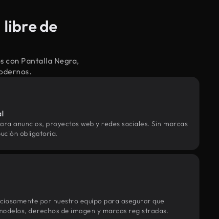
libre de
s con Pantalla Negra,
modernos.
al
ara anuncios, proyectos web y redes sociales. Sin marcas
ución obligatoria.
uciosamente por nuestro equipo para asegurar que
modelos, derechos de imagen y marcas registradas.