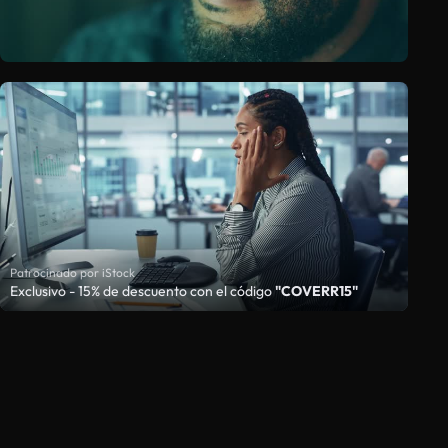
Patrocinado por iStock
Exclusivo - 15% de descuento con el código
"COVERR15"