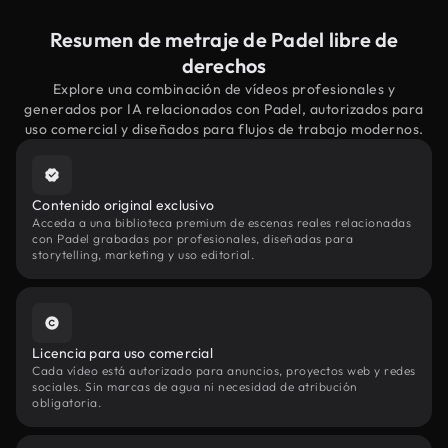
Resumen de metraje de Padel libre de
derechos
Explore una combinación de vídeos profesionales y
generados por IA relacionados con Padel, autorizados para
uso comercial y diseñados para flujos de trabajo modernos.
Contenido original exclusivo
Acceda a una biblioteca premium de escenas reales relacionadas
con Padel grabadas por profesionales, diseñadas para
storytelling, marketing y uso editorial.
Licencia para uso comercial
Cada vídeo está autorizado para anuncios, proyectos web y redes
sociales. Sin marcas de agua ni necesidad de atribución
obligatoria.