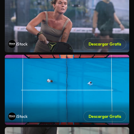
iStock
Descargar Gratis
iStock
Descargar Gratis