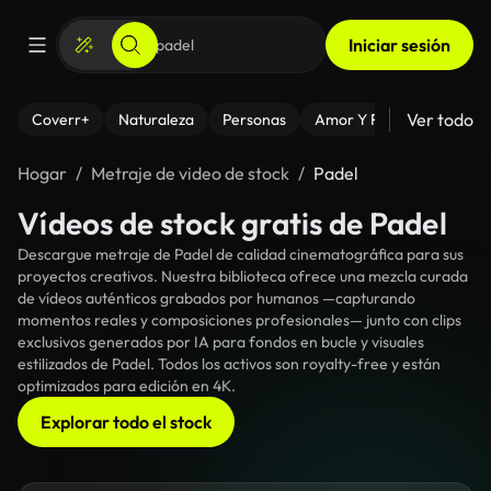
Iniciar sesión
Ver todo
Coverr+
Naturaleza
Personas
Amor Y Relaciones
El
Hogar
Metraje de video de stock
Padel
Vídeos de stock gratis de Padel
Descargue metraje de Padel de calidad cinematográfica para sus
proyectos creativos. Nuestra biblioteca ofrece una mezcla curada
de vídeos auténticos grabados por humanos —capturando
momentos reales y composiciones profesionales— junto con clips
exclusivos generados por IA para fondos en bucle y visuales
estilizados de Padel. Todos los activos son royalty-free y están
optimizados para edición en 4K.
Explorar todo el stock