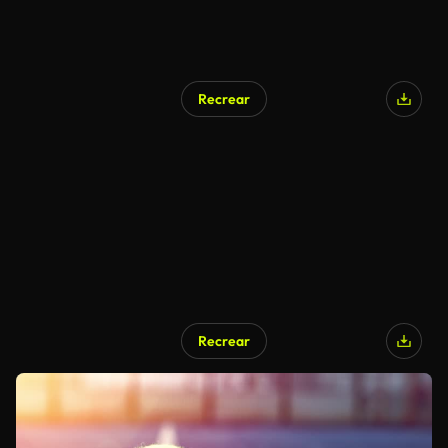
Recrear
Recrear