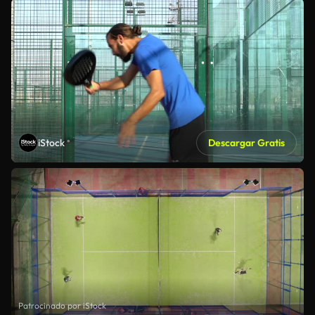
iStock
Descargar Gratis
Patrocinado por iStock