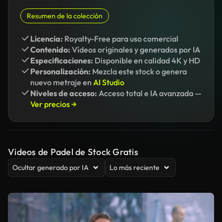
Resumen de la colección
Licencia:
Royalty-Free para uso comercial
Contenido:
Vídeos originales y generados por IA
Especificaciones:
Disponible en calidad 4K y HD
Personalización:
Mezcla este stock o genera
nuevo metraje en
AI Studio
Niveles de acceso:
Acceso total e IA avanzada —
Ver precios →
Videos de Padel de Stock Gratis
Ocultar generado por IA
Lo más reciente