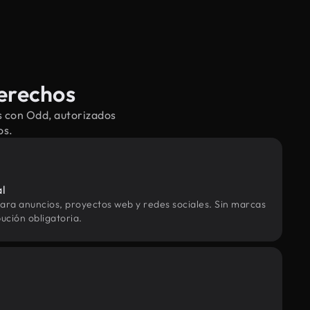
derechos
s con Odd, autorizados
os.
al
ara anuncios, proyectos web y redes sociales. Sin marcas
ución obligatoria.