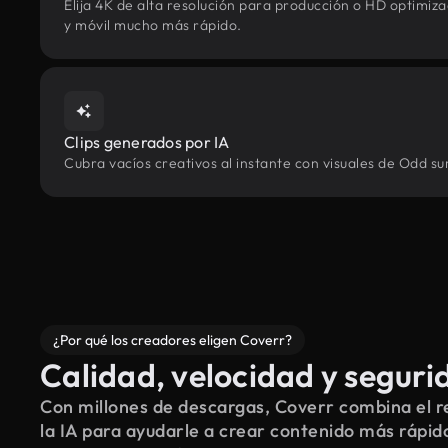
Elija 4K de alta resolución para producción o HD optimi
y móvil mucho más rápido.
Clips generados por IA
Cubra vacíos creativos al instante con visuales de Odd su
¿Por qué los creadores eligen Coverr?
Calidad, velocidad y seguri
Con millones de descargas, Coverr combina el re
la IA para ayudarle a crear contenido más rápid