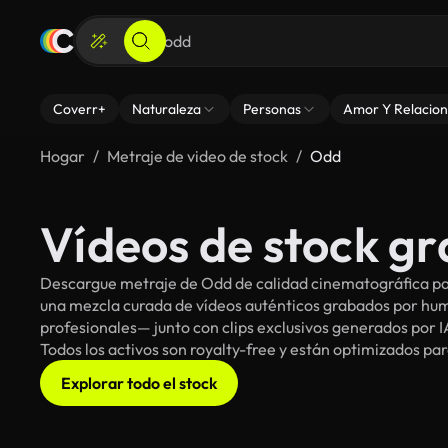
Coverr+
Naturaleza
Personas
Amor Y Relacion
Hogar
Metraje de video de stock
Odd
Vídeos de stock gr
Descargue metraje de Odd de calidad cinematográfica par
una mezcla curada de vídeos auténticos grabados por h
profesionales— junto con clips exclusivos generados por IA
Todos los activos son royalty-free y están optimizados pa
Explorar todo el stock