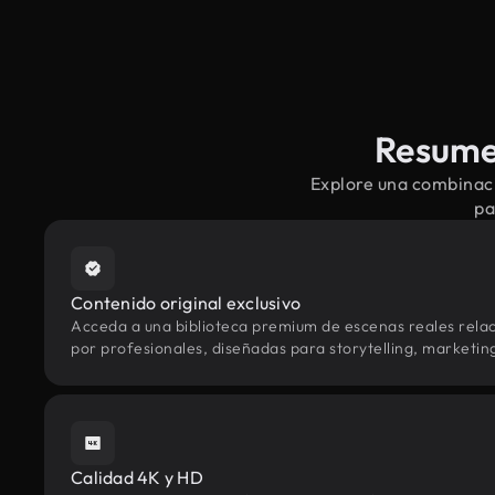
Resumen
Explore una combinaci
pa
Contenido original exclusivo
Acceda a una biblioteca premium de escenas reales rel
por profesionales, diseñadas para storytelling, marketing 
Calidad 4K y HD