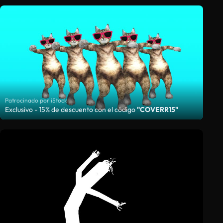
Patrocinado por iStock
Exclusivo - 15% de descuento con el código
"COVERR15"