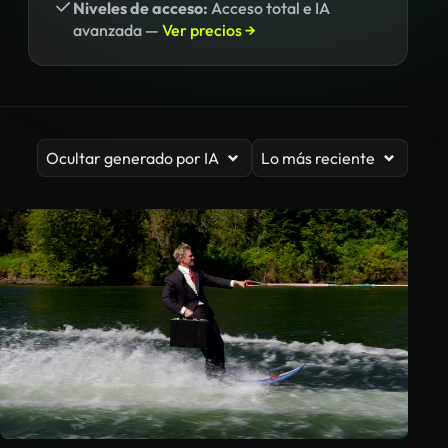
Niveles de acceso:
Acceso total e IA
avanzada —
Ver precios →
Ocultar generado por IA
Lo más reciente