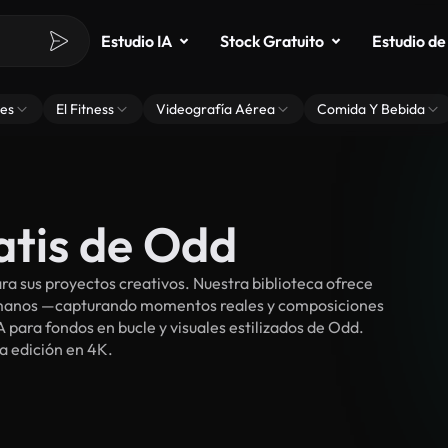
Estudio IA
Stock Gratuito
Estudio de
es
El Fitness
Videografía Aérea
Comida Y Bebida
atis de Odd
a sus proyectos creativos. Nuestra biblioteca ofrece
umanos —capturando momentos reales y composiciones
 para fondos en bucle y visuales estilizados de Odd.
ra edición en 4K.