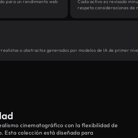
zado para un rendimiento web
Cada activo es revisado min
respeta consideraciones de 
rrealistas o abstractos generados por modelos de IA de primer nive
dad
alismo cinematográfico con la flexibilidad de
o. Esta colección está diseñada para