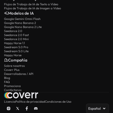
Flujos de Trabajo de IA de Texto a Vídeo
Flujos de Trabajo de IA de Imagen a Vídeo
Modelos de IA
Google Gemini Omni Flash
Google Nano Banana 2
Google Nano Banana 2 Lite
Seedance 2.0
Seedance 2.0 Fast
Seedance 2.0 Mini
Happy Horse 1.1
Seedream 5.0 Pro
Seedream 5.0 Lite
Happy Horse
Compañía
Sobre nosotros
Coverr Plus
Desarrolladores / API
Blog
FAQ
Promociona
Contáctanos
Licencia
Política de privacidad
Condiciones de Uso
Español