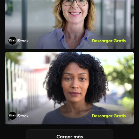
iStock
Descargar Gratis
iStock
Descargar Gratis
Cargar más