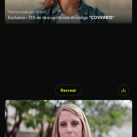
Patrocinado por iStock
Exclusivo - 15% de descuento con el código
"COVERR15"
Recrear