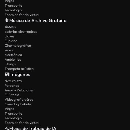
Viajes
Transporte
Tecnología
Zoom de fondo virtual
Música de Archivo Gratuita
síntesis
baterías electrónicas
claves
El piano
Cinematográfico
suave
electrónica
Ambientes
Strings
Trompeta acústica
Imágenes
Naturaleza
Personas
Amor y Relaciones
El Fitness
Videografía aérea
Comida y bebida
Viajes
Transporte
Tecnología
Zoom de fondo virtual
Flujos de trabajo de IA