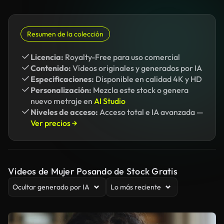
Resumen de la colección
Licencia:
Royalty-Free para uso comercial
Contenido:
Vídeos originales y generados por IA
Especificaciones:
Disponible en calidad 4K y HD
Personalización:
Mezcla este stock o genera
nuevo metraje en
AI Studio
Niveles de acceso:
Acceso total e IA avanzada —
Ver precios →
Videos de Mujer Posando de Stock Gratis
Ocultar generado por IA
Lo más reciente