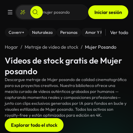
Iniciar sesión
Ver todo
Coverr+
Naturaleza
Personas
Amor Y Relaciones
El
Hogar
Metraje de video de stock
Mujer Posando
Vídeos de stock gratis de Mujer
posando
Descargue metraje de Mujer posando de calidad cinematográfica
para sus proyectos creativos. Nuestra biblioteca ofrece una
mezcla curada de vídeos auténticos grabados por humanos —
capturando momentos reales y composiciones profesionales—
junto con clips exclusivos generados por IA para fondos en bucle y
visuales estilizados de Mujer posando. Todos los activos son
royalty-free y están optimizados para edición en 4K.
Explorar todo el stock