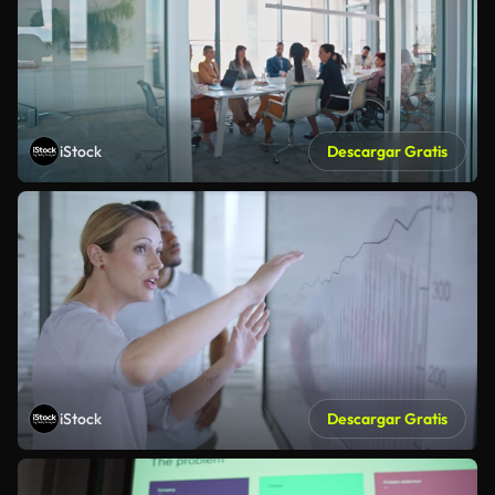
iStock
Descargar Gratis
iStock
Descargar Gratis