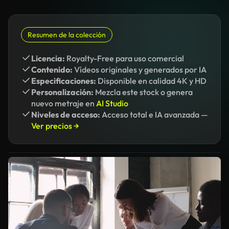
Resumen de la colección
Licencia:
Royalty-Free para uso comercial
Contenido:
Vídeos originales y generados por IA
Especificaciones:
Disponible en calidad 4K y HD
Personalización:
Mezcla este stock o genera
nuevo metraje en
AI Studio
Niveles de acceso:
Acceso total e IA avanzada —
Ver precios →