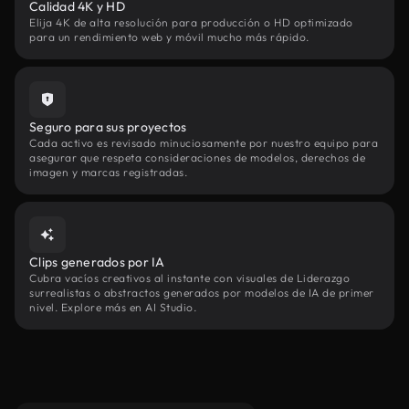
Calidad 4K y HD
Elija 4K de alta resolución para producción o HD optimizado
para un rendimiento web y móvil mucho más rápido.
Seguro para sus proyectos
Cada activo es revisado minuciosamente por nuestro equipo para
asegurar que respeta consideraciones de modelos, derechos de
imagen y marcas registradas.
Clips generados por IA
Cubra vacíos creativos al instante con visuales de Liderazgo
surrealistas o abstractos generados por modelos de IA de primer
nivel. Explore más en AI Studio.