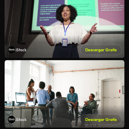
iStock
Descargar Gratis
iStock
Descargar Gratis