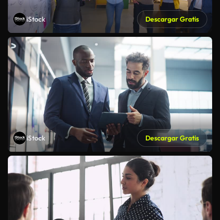
iStock
Descargar Gratis
iStock
Descargar Gratis