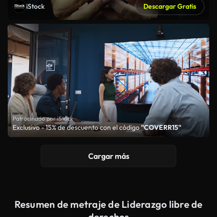
iStock
Descargar Gratis
Patrocinado por iStock
Exclusivo - 15% de descuento con el código
"COVERR15"
Cargar más
Resumen de metraje de Liderazgo libre de
derechos