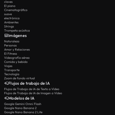
claves
El piano
Cinematográfico
suave
electrónica
Ambientes
Strings
Trompeta acústica
Imágenes
Naturaleza
Personas
Amor y Relaciones
El Fitness
Videografía aérea
Comida y bebida
Viajes
Transporte
Tecnología
Zoom de fondo virtual
Flujos de trabajo de IA
Flujos de Trabajo de IA de Texto a Vídeo
Flujos de Trabajo de IA de Imagen a Vídeo
Modelos de IA
Google Gemini Omni Flash
Google Nano Banana 2
Google Nano Banana 2 Lite