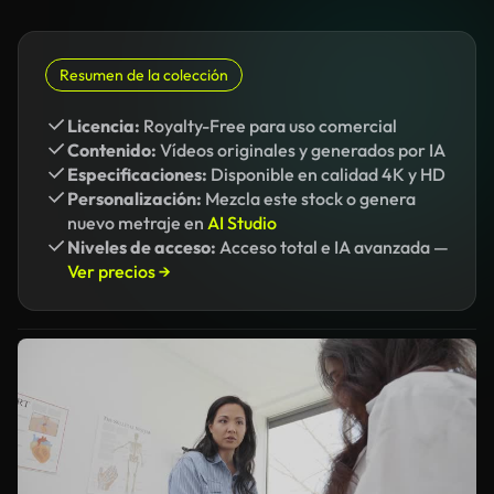
Resumen de la colección
Licencia:
Royalty-Free para uso comercial
Contenido:
Vídeos originales y generados por IA
Especificaciones:
Disponible en calidad 4K y HD
Personalización:
Mezcla este stock o genera
nuevo metraje en
AI Studio
Niveles de acceso:
Acceso total e IA avanzada —
Ver precios →