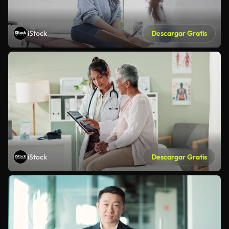
iStock
Descargar Gratis
iStock
Descargar Gratis