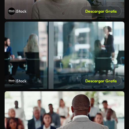
iStock
Descargar Gratis
iStock
Descargar Gratis