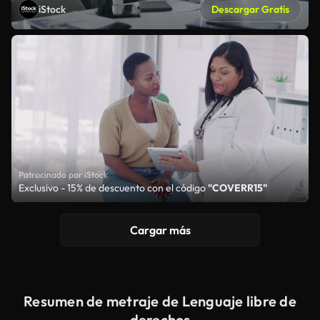
iStock
Descargar Gratis
Patrocinado por iStock
Exclusivo - 15% de descuento con el código
"COVERR15"
Cargar más
Resumen de metraje de Lenguaje libre de
derechos