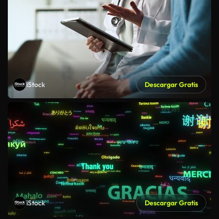
iStock
Descargar Gratis
iStock
Descargar Gratis