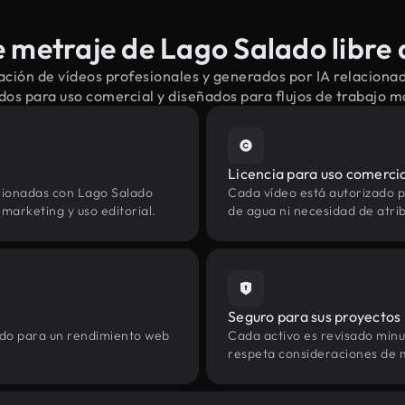
 metraje de Lago Salado libre 
ción de vídeos profesionales y generados por IA relaciona
dos para uso comercial y diseñados para flujos de trabajo 
Licencia para uso comerci
cionadas con Lago Salado
Cada vídeo está autorizado p
marketing y uso editorial.
de agua ni necesidad de atrib
Seguro para sus proyectos
zado para un rendimiento web
Cada activo es revisado min
respeta consideraciones de 