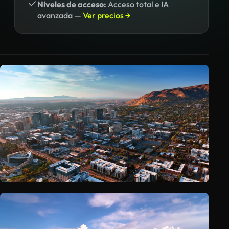
Niveles de acceso:
Acceso total e IA
avanzada —
Ver precios →