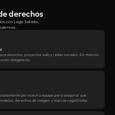
de derechos
dos con Lago Salado,
modernos.
al
ara anuncios, proyectos web y redes sociales. Sin marcas
ución obligatoria.
uciosamente por nuestro equipo para asegurar que
modelos, derechos de imagen y marcas registradas.