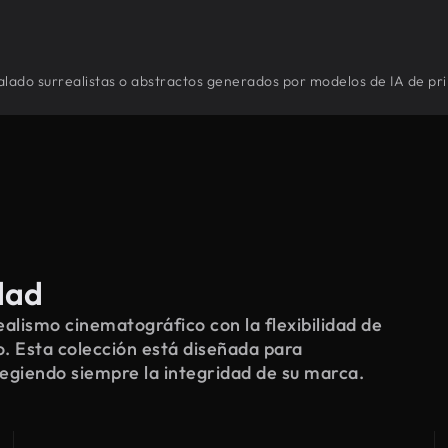
Salado surrealistas o abstractos generados por modelos de IA de pri
dad
alismo cinematográfico con la flexibilidad de
o. Esta colección está diseñada para
tegiendo siempre la integridad de su marca.