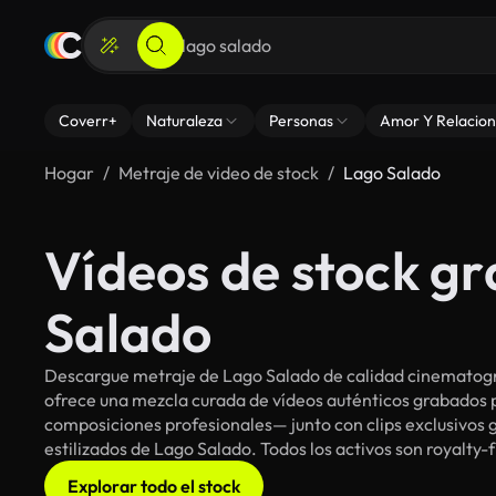
Coverr+
Naturaleza
Personas
Amor Y Relacion
Hogar
Metraje de video de stock
Lago Salado
Vídeos de stock gr
Salado
Descargue metraje de Lago Salado de calidad cinematográ
ofrece una mezcla curada de vídeos auténticos grabado
composiciones profesionales— junto con clips exclusivos g
estilizados de Lago Salado. Todos los activos son royalty-
Explorar todo el stock