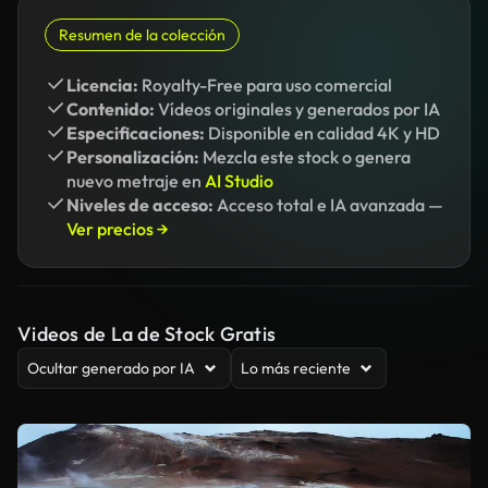
Resumen de la colección
Licencia:
Royalty-Free para uso comercial
Contenido:
Vídeos originales y generados por IA
Especificaciones:
Disponible en calidad 4K y HD
Personalización:
Mezcla este stock o genera
nuevo metraje en
AI Studio
Niveles de acceso:
Acceso total e IA avanzada —
Ver precios →
Videos de La de Stock Gratis
Ocultar generado por IA
Lo más reciente