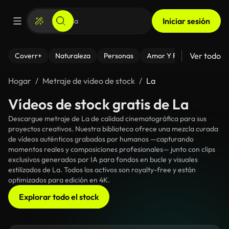
Iniciar sesión
Ver todo
Coverr+
Naturaleza
Personas
Amor Y Relaciones
El
Hogar
Metraje de video de stock
La
Vídeos de stock gratis de La
Descargue metraje de La de calidad cinematográfica para sus
proyectos creativos. Nuestra biblioteca ofrece una mezcla curada
de vídeos auténticos grabados por humanos —capturando
momentos reales y composiciones profesionales— junto con clips
exclusivos generados por IA para fondos en bucle y visuales
estilizados de La. Todos los activos son royalty-free y están
optimizados para edición en 4K.
Explorar todo el stock