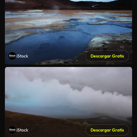
iStock
Descargar Gratis
iStock
Descargar Gratis