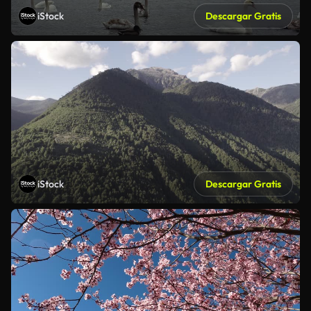
iStock
Descargar Gratis
iStock
Descargar Gratis