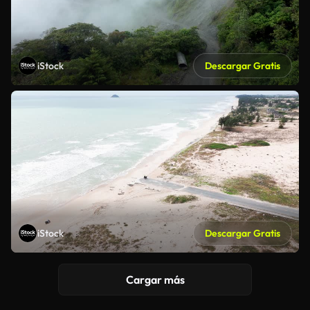
iStock
Descargar Gratis
iStock
Descargar Gratis
Cargar más