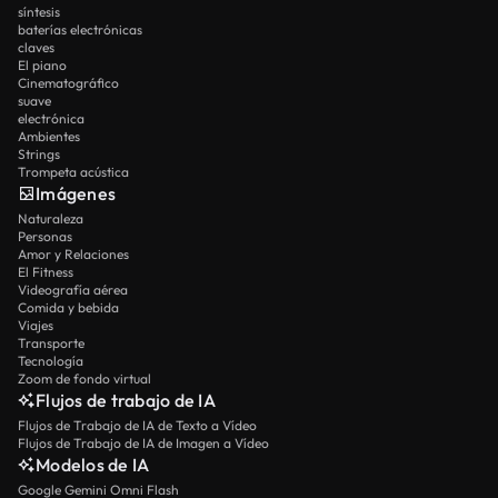
síntesis
baterías electrónicas
claves
El piano
Cinematográfico
suave
electrónica
Ambientes
Strings
Trompeta acústica
Imágenes
Naturaleza
Personas
Amor y Relaciones
El Fitness
Videografía aérea
Comida y bebida
Viajes
Transporte
Tecnología
Zoom de fondo virtual
Flujos de trabajo de IA
Flujos de Trabajo de IA de Texto a Vídeo
Flujos de Trabajo de IA de Imagen a Vídeo
Modelos de IA
Google Gemini Omni Flash