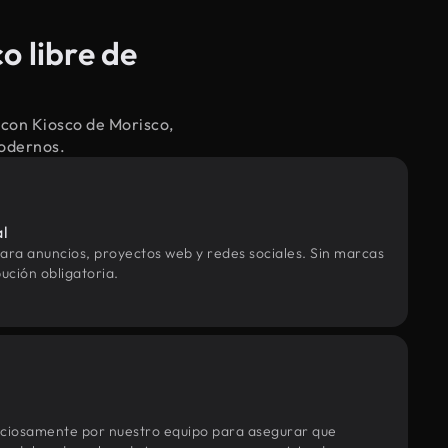
o libre de
 con Kiosco de Morisco,
modernos.
al
ara anuncios, proyectos web y redes sociales. Sin marcas
ución obligatoria.
uciosamente por nuestro equipo para asegurar que