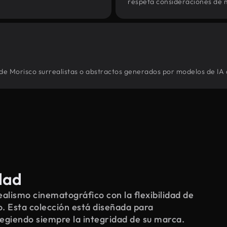
respeta consideraciones de 
 de Morisco surrealistas o abstractos generados por modelos de IA 
dad
alismo cinematográfico con la flexibilidad de
o. Esta colección está diseñada para
tegiendo siempre la integridad de su marca.