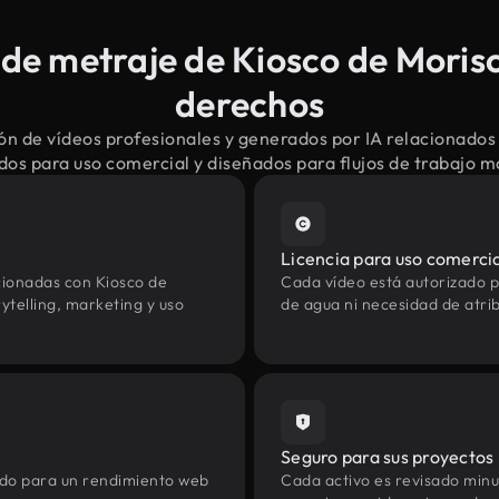
e metraje de Kiosco de Morisc
derechos
n de vídeos profesionales y generados por IA relacionados
dos para uso comercial y diseñados para flujos de trabajo 
Licencia para uso comerci
cionadas con Kiosco de
Cada vídeo está autorizado p
ytelling, marketing y uso
de agua ni necesidad de atrib
Seguro para sus proyectos
zado para un rendimiento web
Cada activo es revisado min