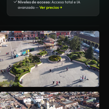
Niveles de acceso:
Acceso total e IA
avanzada —
Ver precios →