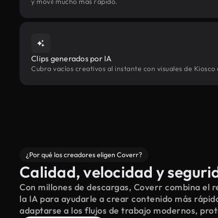
y móvil mucho más rápido.
Clips generados por IA
Cubra vacíos creativos al instante con visuales de Kiosco
¿Por qué los creadores eligen Coverr?
Calidad, velocidad y seguri
Con millones de descargas, Coverr combina el re
la IA para ayudarle a crear contenido más rápid
adaptarse a los flujos de trabajo modernos, pro