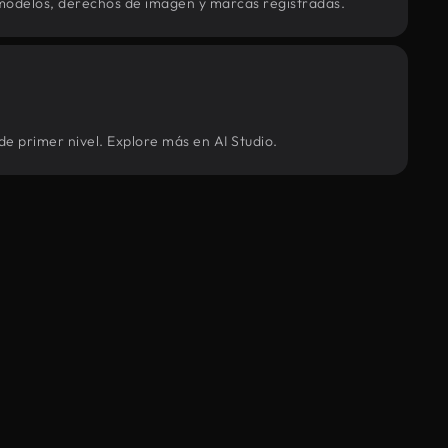
modelos, derechos de imagen y marcas registradas.
de primer nivel. Explore más en AI Studio.