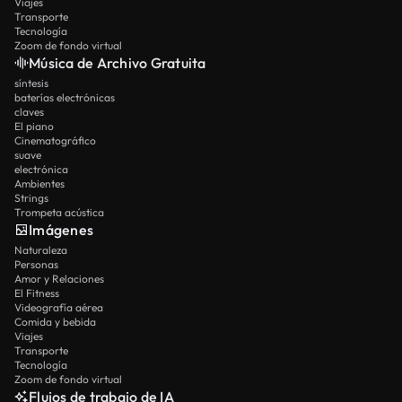
Viajes
Transporte
Tecnología
Zoom de fondo virtual
Música de Archivo Gratuita
síntesis
baterías electrónicas
claves
El piano
Cinematográfico
suave
electrónica
Ambientes
Strings
Trompeta acústica
Imágenes
Naturaleza
Personas
Amor y Relaciones
El Fitness
Videografía aérea
Comida y bebida
Viajes
Transporte
Tecnología
Zoom de fondo virtual
Flujos de trabajo de IA