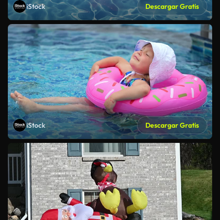
iStock
Descargar Gratis
iStock
Descargar Gratis