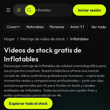
Iniciar sesión
Ver todo
Coverr+
Naturaleza
Personas
Amor Y Relaciones
El
Hogar
Metraje de video de stock
Inflatables
Vídeos de stock gratis de
Inflatables
Descargue metraje de Inflatables de calidad cinematográfica para
sus proyectos creativos. Nuestra biblioteca ofrece una mezcla
curada de vídeos auténticos grabados por humanos —capturando
momentos reales y composiciones profesionales— junto con clips
exclusivos generados por IA para fondos en bucle y visuales
estilizados de Inflatables. Todos los activos son royalty-free y
están optimizados para edición en 4K.
Explorar todo el stock