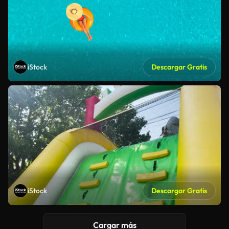
iStock
Descargar Gratis
iStock
Descargar Gratis
Cargar más