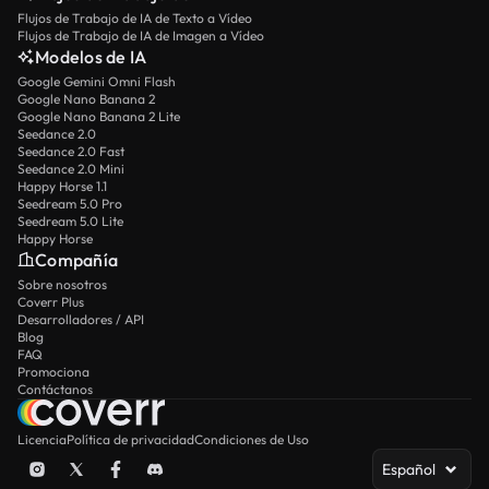
Flujos de Trabajo de IA de Texto a Vídeo
Flujos de Trabajo de IA de Imagen a Vídeo
Modelos de IA
Google Gemini Omni Flash
Google Nano Banana 2
Google Nano Banana 2 Lite
Seedance 2.0
Seedance 2.0 Fast
Seedance 2.0 Mini
Happy Horse 1.1
Seedream 5.0 Pro
Seedream 5.0 Lite
Happy Horse
Compañía
Sobre nosotros
Coverr Plus
Desarrolladores / API
Blog
FAQ
Promociona
Contáctanos
Licencia
Política de privacidad
Condiciones de Uso
Español