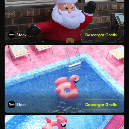
iStock
Descargar Gratis
iStock
Descargar Gratis