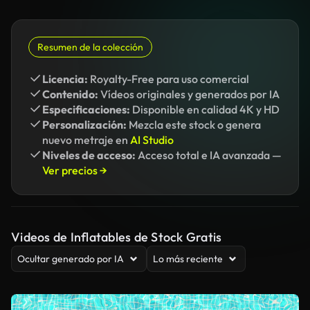
Resumen de la colección
Licencia:
Royalty-Free para uso comercial
Contenido:
Vídeos originales y generados por IA
Especificaciones:
Disponible en calidad 4K y HD
Personalización:
Mezcla este stock o genera
nuevo metraje en
AI Studio
Niveles de acceso:
Acceso total e IA avanzada —
Ver precios →
Videos de Inflatables de Stock Gratis
Ocultar generado por IA
Lo más reciente