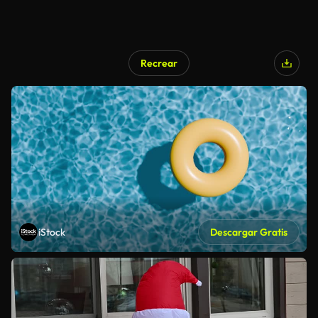
Recrear
iStock
Descargar Gratis