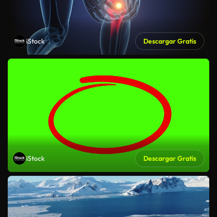
iStock
Descargar Gratis
iStock
Descargar Gratis