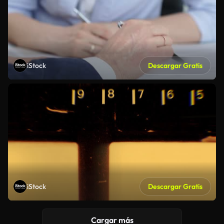
iStock
Descargar Gratis
iStock
Descargar Gratis
Cargar más