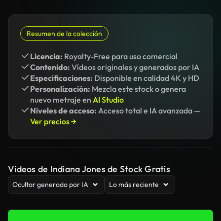
Resumen de la colección
Licencia:
Royalty-Free para uso comercial
Contenido:
Vídeos originales y generados por IA
Especificaciones:
Disponible en calidad 4K y HD
Personalización:
Mezcla este stock o genera
nuevo metraje en
AI Studio
Niveles de acceso:
Acceso total e IA avanzada —
Ver precios →
Videos de Indiana Jones de Stock Gratis
Ocultar generado por IA
Lo más reciente