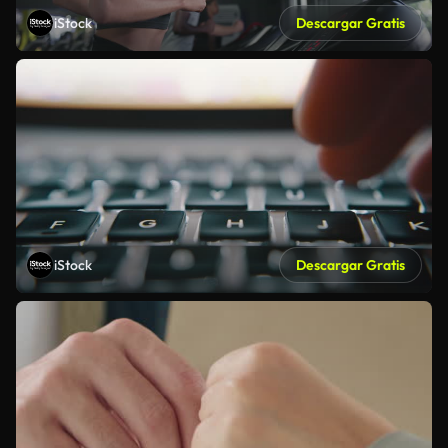
iStock
Descargar Gratis
iStock
Descargar Gratis