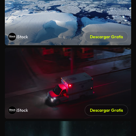
iStock
Descargar Gratis
iStock
Descargar Gratis