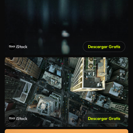
iStock
Descargar Gratis
iStock
Descargar Gratis