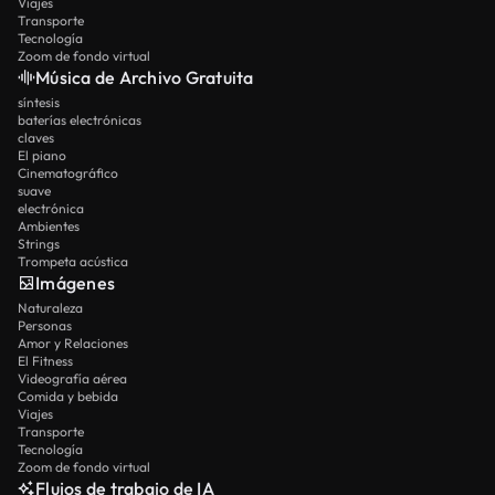
Viajes
Transporte
Tecnología
Zoom de fondo virtual
Música de Archivo Gratuita
síntesis
baterías electrónicas
claves
El piano
Cinematográfico
suave
electrónica
Ambientes
Strings
Trompeta acústica
Imágenes
Naturaleza
Personas
Amor y Relaciones
El Fitness
Videografía aérea
Comida y bebida
Viajes
Transporte
Tecnología
Zoom de fondo virtual
Flujos de trabajo de IA