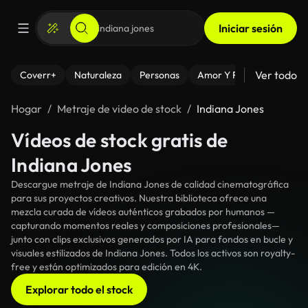
Iniciar sesión
Ver todo
Coverr+
Naturaleza
Personas
Amor Y Relaciones
El
Hogar
Metraje de video de stock
Indiana Jones
Vídeos de stock gratis de
Indiana Jones
Descargue metraje de Indiana Jones de calidad cinematográfica
para sus proyectos creativos. Nuestra biblioteca ofrece una
mezcla curada de vídeos auténticos grabados por humanos —
capturando momentos reales y composiciones profesionales—
junto con clips exclusivos generados por IA para fondos en bucle y
visuales estilizados de Indiana Jones. Todos los activos son royalty-
free y están optimizados para edición en 4K.
Explorar todo el stock