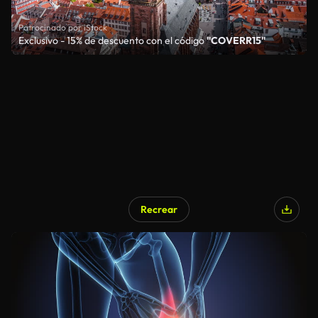
Patrocinado por iStock
Exclusivo - 15% de descuento con el código
"COVERR15"
Recrear