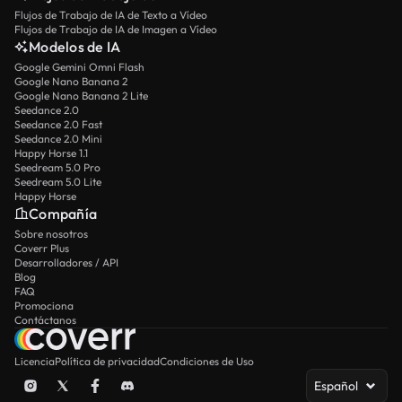
Flujos de Trabajo de IA de Texto a Vídeo
Flujos de Trabajo de IA de Imagen a Vídeo
Modelos de IA
Google Gemini Omni Flash
Google Nano Banana 2
Google Nano Banana 2 Lite
Seedance 2.0
Seedance 2.0 Fast
Seedance 2.0 Mini
Happy Horse 1.1
Seedream 5.0 Pro
Seedream 5.0 Lite
Happy Horse
Compañía
Sobre nosotros
Coverr Plus
Desarrolladores / API
Blog
FAQ
Promociona
Contáctanos
Licencia
Política de privacidad
Condiciones de Uso
Español