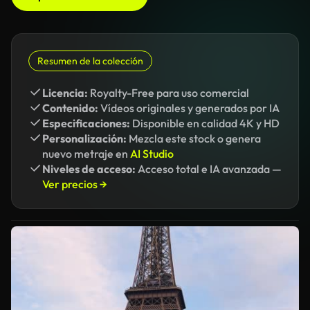
Resumen de la colección
Licencia:
Royalty-Free para uso comercial
Contenido:
Vídeos originales y generados por IA
Especificaciones:
Disponible en calidad 4K y HD
Personalización:
Mezcla este stock o genera
nuevo metraje en
AI Studio
Niveles de acceso:
Acceso total e IA avanzada —
Ver precios →