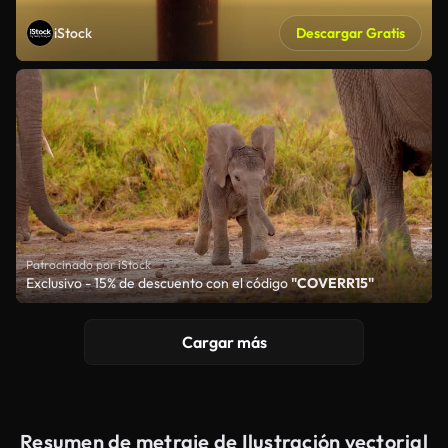
iStock
Descargar Gratis
Patrocinado por iStock
Exclusivo - 15% de descuento con el código
"COVERR15"
Cargar más
Resumen de metraje de Ilustración vectorial