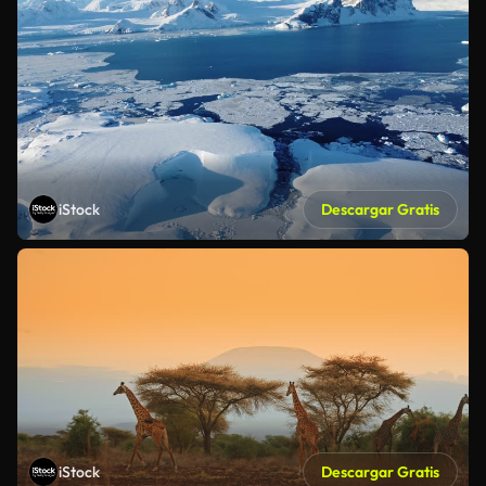
iStock
Descargar Gratis
iStock
Descargar Gratis