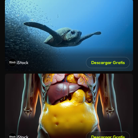
iStock
Descargar Gratis
iStock
Descargar Gratis