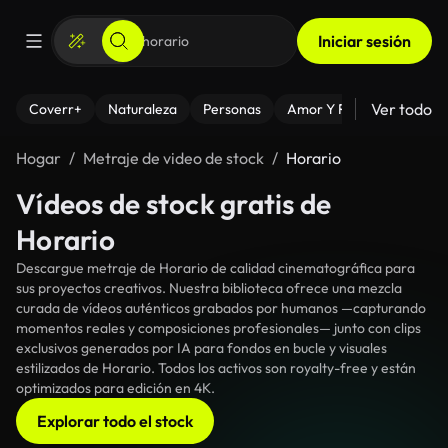
Iniciar sesión
Ver todo
Coverr+
Naturaleza
Personas
Amor Y Relaciones
El
Hogar
Metraje de video de stock
Horario
Vídeos de stock gratis de
Horario
Descargue metraje de Horario de calidad cinematográfica para
sus proyectos creativos. Nuestra biblioteca ofrece una mezcla
curada de vídeos auténticos grabados por humanos —capturando
momentos reales y composiciones profesionales— junto con clips
exclusivos generados por IA para fondos en bucle y visuales
estilizados de Horario. Todos los activos son royalty-free y están
optimizados para edición en 4K.
Explorar todo el stock