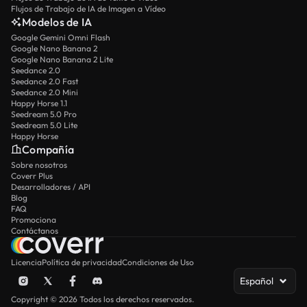
Flujos de Trabajo de IA de Imagen a Vídeo
Modelos de IA
Google Gemini Omni Flash
Google Nano Banana 2
Google Nano Banana 2 Lite
Seedance 2.0
Seedance 2.0 Fast
Seedance 2.0 Mini
Happy Horse 1.1
Seedream 5.0 Pro
Seedream 5.0 Lite
Happy Horse
Compañía
Sobre nosotros
Coverr Plus
Desarrolladores / API
Blog
FAQ
Promociona
Contáctanos
Licencia
Política de privacidad
Condiciones de Uso
Español
Copyright © 2026 Todos los derechos reservados.