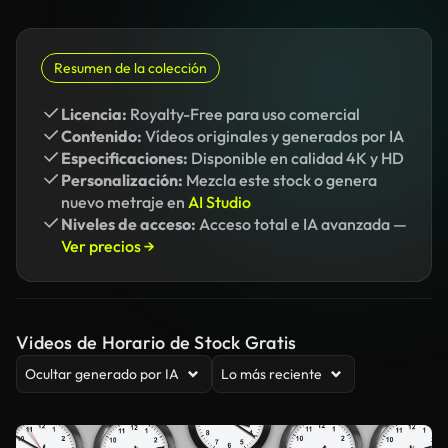
Resumen de la colección
Licencia:
Royalty-Free para uso comercial
Contenido:
Vídeos originales y generados por IA
Especificaciones:
Disponible en calidad 4K y HD
Personalización:
Mezcla este stock o genera
nuevo metraje en
AI Studio
Niveles de acceso:
Acceso total e IA avanzada —
Ver precios →
Videos de Horario de Stock Gratis
Ocultar generado por IA
Lo más reciente