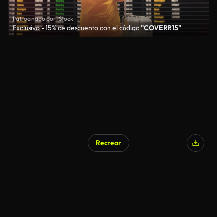
Patrocinado por iStock
Exclusivo - 15% de descuento con el código
"COVERR15"
Recrear