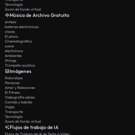
Tecnología
Zoom de fondo virtual
Música de Archivo Gratuita
síntesis
baterías electrónicas
claves
El piano
Cinematográfico
suave
electrónica
Ambientes
Strings
Trompeta acústica
Imágenes
Naturaleza
Personas
Amor y Relaciones
El Fitness
Videografía aérea
Comida y bebida
Viajes
Transporte
Tecnología
Zoom de fondo virtual
Flujos de trabajo de IA
Flujos de Trabajo de IA de Texto a Vídeo