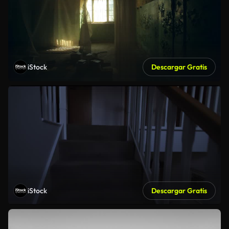
iStock
Descargar Gratis
iStock
Descargar Gratis