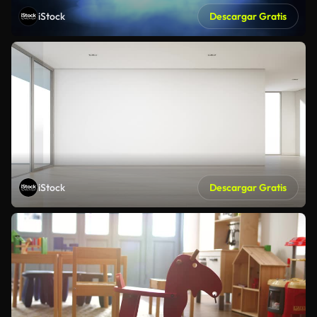
iStock
Descargar Gratis
iStock
Descargar Gratis