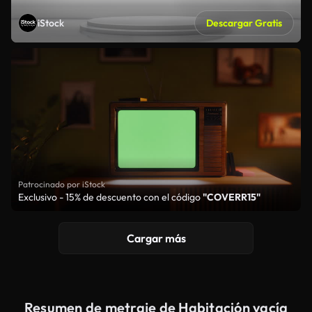
iStock
Descargar Gratis
Patrocinado por iStock
Exclusivo - 15% de descuento con el código
"COVERR15"
Cargar más
Resumen de metraje de Habitación vacía