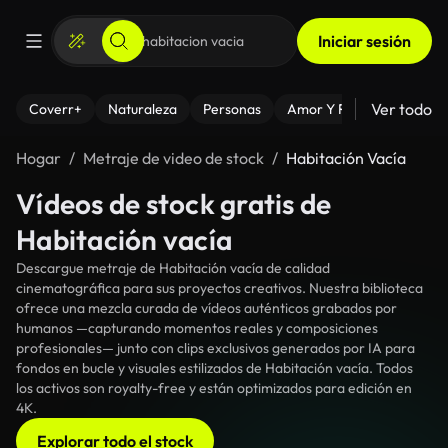
Iniciar sesión
Ver todo
Coverr+
Naturaleza
Personas
Amor Y Relaciones
El
Hogar
Metraje de video de stock
Habitación Vacía
Vídeos de stock gratis de
Habitación vacía
Descargue metraje de Habitación vacía de calidad
cinematográfica para sus proyectos creativos. Nuestra biblioteca
ofrece una mezcla curada de vídeos auténticos grabados por
humanos —capturando momentos reales y composiciones
profesionales— junto con clips exclusivos generados por IA para
fondos en bucle y visuales estilizados de Habitación vacía. Todos
los activos son royalty-free y están optimizados para edición en
4K.
Explorar todo el stock