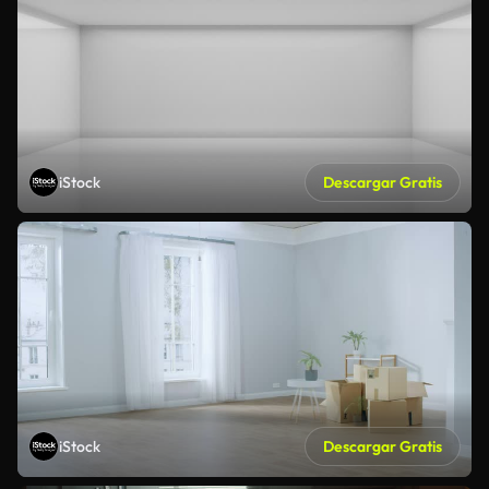
iStock
Descargar Gratis
iStock
Descargar Gratis