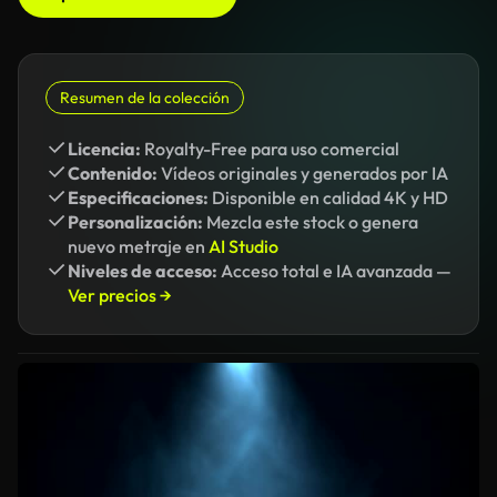
Resumen de la colección
Licencia:
Royalty-Free para uso comercial
Contenido:
Vídeos originales y generados por IA
Especificaciones:
Disponible en calidad 4K y HD
Personalización:
Mezcla este stock o genera
nuevo metraje en
AI Studio
Niveles de acceso:
Acceso total e IA avanzada —
Ver precios →