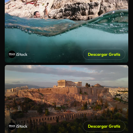
iStock
Descargar Gratis
iStock
Descargar Gratis