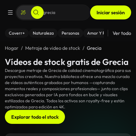
Iniciar sesión
Ver todo
Coverr+
Naturaleza
Personas
Amor Y Relaciones
El
Hogar
Metraje de video de stock
Grecia
Vídeos de stock gratis de Grecia
Descargue metraje de Grecia de calidad cinematográfica para sus
proyectos creativos. Nuestra biblioteca ofrece una mezcla curada
de vídeos auténticos grabados por humanos —capturando
momentos reales y composiciones profesionales— junto con clips
exclusivos generados por IA para fondos en bucle y visuales
estilizados de Grecia. Todos los activos son royalty-free y están
optimizados para edición en 4K.
Explorar todo el stock