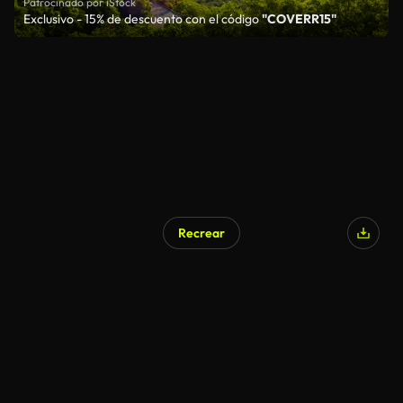
Patrocinado por iStock
Exclusivo - 15% de descuento con el código
"COVERR15"
Recrear