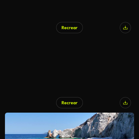
Recrear
Recrear