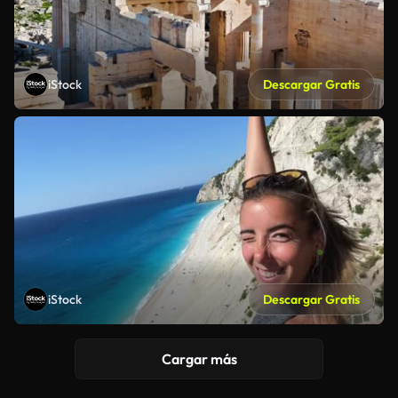
iStock
Descargar Gratis
iStock
Descargar Gratis
Cargar más