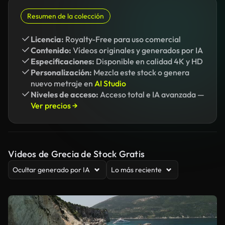
Resumen de la colección
Licencia:
Royalty-Free para uso comercial
Contenido:
Vídeos originales y generados por IA
Especificaciones:
Disponible en calidad 4K y HD
Personalización:
Mezcla este stock o genera
nuevo metraje en
AI Studio
Niveles de acceso:
Acceso total e IA avanzada —
Ver precios →
Videos de Grecia de Stock Gratis
Ocultar generado por IA
Lo más reciente