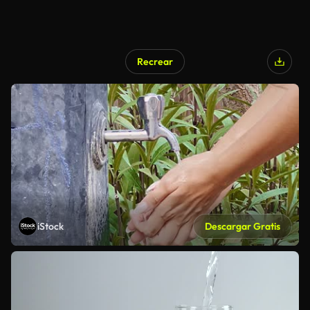
Recrear
iStock
Descargar Gratis