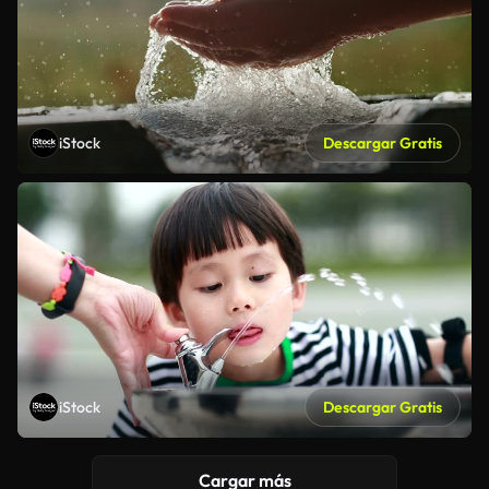
iStock
Descargar Gratis
iStock
Descargar Gratis
Cargar más