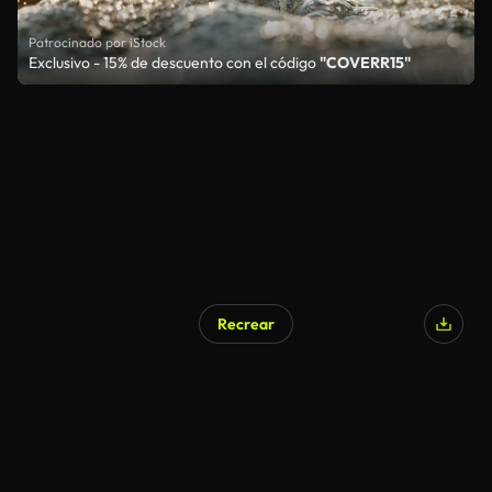
Patrocinado por iStock
Exclusivo - 15% de descuento con el código
"COVERR15"
Recrear