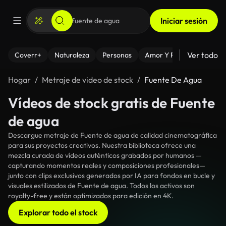
Iniciar sesión
Ver todo
Coverr+
Naturaleza
Personas
Amor Y Relaciones
El
Hogar
Metraje de video de stock
Fuente De Agua
Vídeos de stock gratis de Fuente
de agua
Descargue metraje de Fuente de agua de calidad cinematográfica
para sus proyectos creativos. Nuestra biblioteca ofrece una
mezcla curada de vídeos auténticos grabados por humanos —
capturando momentos reales y composiciones profesionales—
junto con clips exclusivos generados por IA para fondos en bucle y
visuales estilizados de Fuente de agua. Todos los activos son
royalty-free y están optimizados para edición en 4K.
Explorar todo el stock