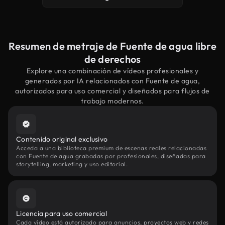
Resumen de metraje de Fuente de agua libre
de derechos
Explore una combinación de vídeos profesionales y
generados por IA relacionados con Fuente de agua,
autorizados para uso comercial y diseñados para flujos de
trabajo modernos.
Contenido original exclusivo
Acceda a una biblioteca premium de escenas reales relacionadas
con Fuente de agua grabadas por profesionales, diseñadas para
storytelling, marketing y uso editorial.
Licencia para uso comercial
Cada vídeo está autorizado para anuncios, proyectos web y redes