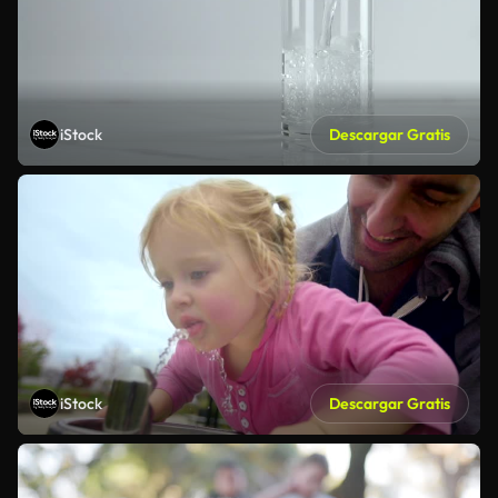
iStock
Descargar Gratis
iStock
Descargar Gratis