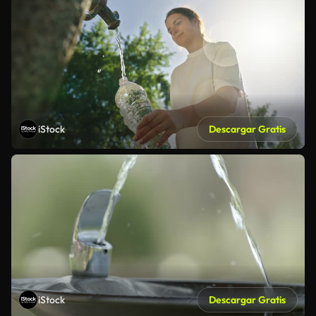
iStock
Descargar Gratis
iStock
Descargar Gratis