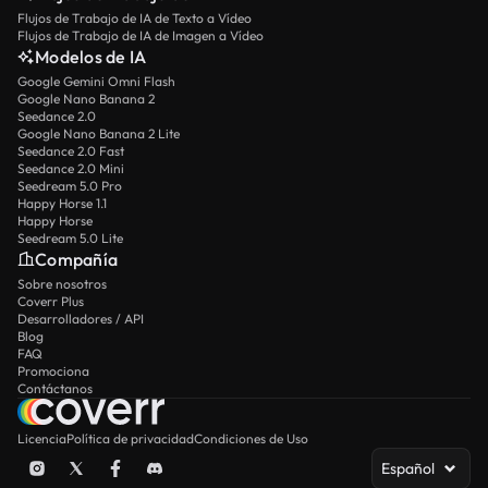
Flujos de Trabajo de IA de Texto a Vídeo
Flujos de Trabajo de IA de Imagen a Vídeo
Modelos de IA
Google Gemini Omni Flash
Google Nano Banana 2
Seedance 2.0
Google Nano Banana 2 Lite
Seedance 2.0 Fast
Seedance 2.0 Mini
Seedream 5.0 Pro
Happy Horse 1.1
Happy Horse
Seedream 5.0 Lite
Compañía
Sobre nosotros
Coverr Plus
Desarrolladores / API
Blog
FAQ
Promociona
Contáctanos
Licencia
Política de privacidad
Condiciones de Uso
Español