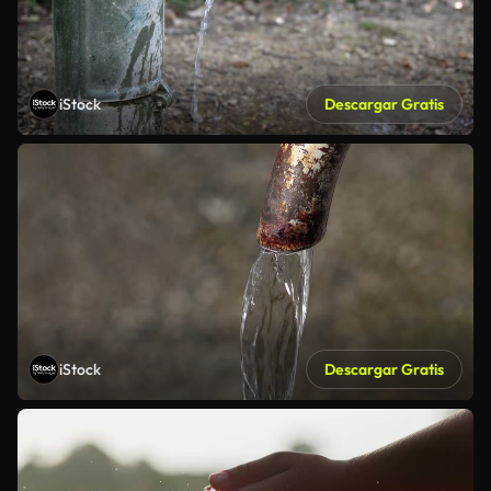
iStock
Descargar Gratis
iStock
Descargar Gratis