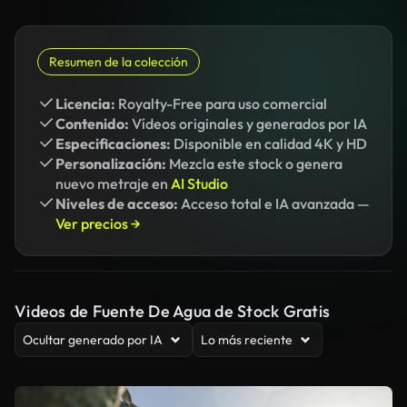
Resumen de la colección
Licencia:
Royalty-Free para uso comercial
Contenido:
Vídeos originales y generados por IA
Especificaciones:
Disponible en calidad 4K y HD
Personalización:
Mezcla este stock o genera
nuevo metraje en
AI Studio
Niveles de acceso:
Acceso total e IA avanzada —
Ver precios →
Videos de Fuente De Agua de Stock Gratis
Ocultar generado por IA
Lo más reciente