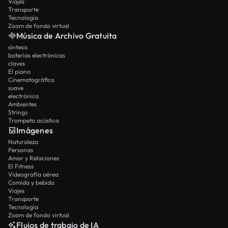
Viajes
Transporte
Tecnología
Zoom de fondo virtual
Música de Archivo Gratuita
síntesis
baterías electrónicas
claves
El piano
Cinematográfico
suave
electrónica
Ambientes
Strings
Trompeta acústica
Imágenes
Naturaleza
Personas
Amor y Relaciones
El Fitness
Videografía aérea
Comida y bebida
Viajes
Transporte
Tecnología
Zoom de fondo virtual
Flujos de trabajo de IA