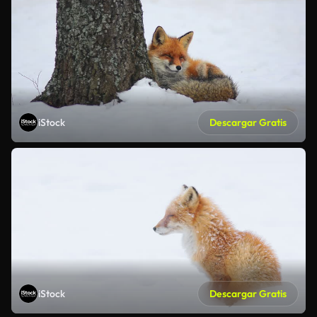
iStock
Descargar Gratis
iStock
Descargar Gratis