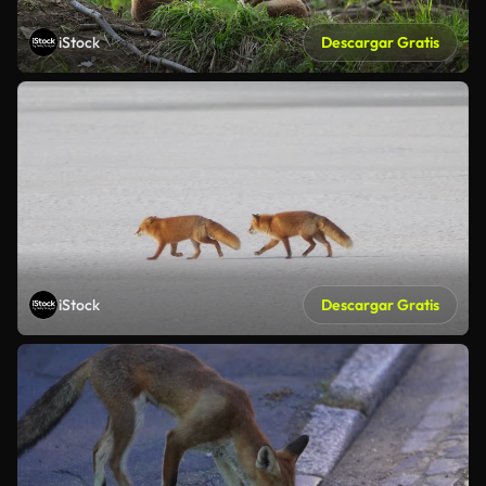
iStock
Descargar Gratis
iStock
Descargar Gratis