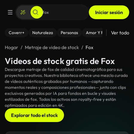
Iniciar sesión
Ver todo
Coverr+
Naturaleza
Personas
Amor Y Relaciones
El
Hogar
Metraje de video de stock
Fox
Vídeos de stock gratis de Fox
Descargue metraje de fox de calidad cinematográfica para sus
proyectos creativos. Nuestra biblioteca ofrece una mezcla curada
de vídeos auténticos grabados por humanos —capturando
momentos reales y composiciones profesionales— junto con clips
exclusivos generados por IA para fondos en bucle y visuales
estilizados de fox. Todos los activos son royalty-free y están
optimizados para edición en 4K.
Explorar todo el stock