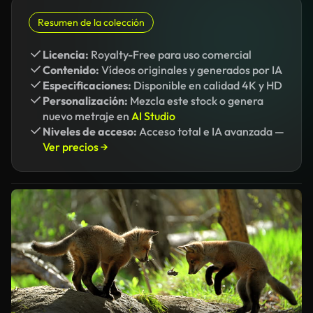
Resumen de la colección
Licencia:
Royalty-Free para uso comercial
Contenido:
Vídeos originales y generados por IA
Especificaciones:
Disponible en calidad 4K y HD
Personalización:
Mezcla este stock o genera
nuevo metraje en
AI Studio
Niveles de acceso:
Acceso total e IA avanzada —
Ver precios →