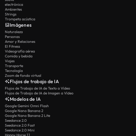
electrónica
Ambientes
Strings
Trompeta acústica
Imágenes
Naturaleza
Personas
Amor y Relaciones
El Fitness
Videografía aérea
Comida y bebida
Viajes
Transporte
Tecnología
Zoom de fondo virtual
Flujos de trabajo de IA
Flujos de Trabajo de IA de Texto a Vídeo
Flujos de Trabajo de IA de Imagen a Vídeo
Modelos de IA
Google Gemini Omni Flash
Google Nano Banana 2
Google Nano Banana 2 Lite
Seedance 2.0
Seedance 2.0 Fast
Seedance 2.0 Mini
Happy Horse 1.1