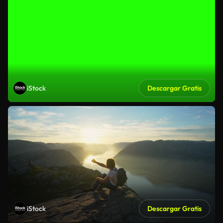
iStock
Descargar Gratis
iStock
Descargar Gratis