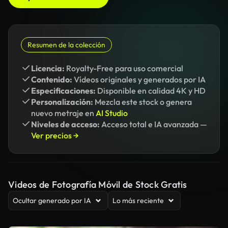
Resumen de la colección
Licencia:
Royalty-Free para uso comercial
Contenido:
Vídeos originales y generados por IA
Especificaciones:
Disponible en calidad 4K y HD
Personalización:
Mezcla este stock o genera
nuevo metraje en
AI Studio
Niveles de acceso:
Acceso total e IA avanzada —
Ver precios →
Videos de Fotografía Móvil de Stock Gratis
Ocultar generado por IA
Lo más reciente