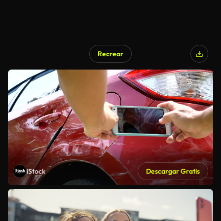
Recrear
iStock
Descargar Gratis