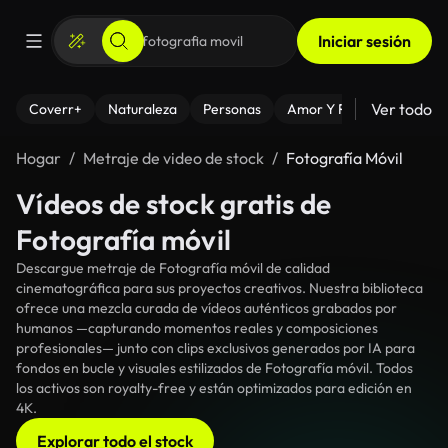
Iniciar sesión
Ver todo
Coverr+
Naturaleza
Personas
Amor Y Relaciones
El
Hogar
Metraje de video de stock
Fotografía Móvil
Vídeos de stock gratis de
Fotografía móvil
Descargue metraje de Fotografía móvil de calidad
cinematográfica para sus proyectos creativos. Nuestra biblioteca
ofrece una mezcla curada de vídeos auténticos grabados por
humanos —capturando momentos reales y composiciones
profesionales— junto con clips exclusivos generados por IA para
fondos en bucle y visuales estilizados de Fotografía móvil. Todos
los activos son royalty-free y están optimizados para edición en
4K.
Explorar todo el stock