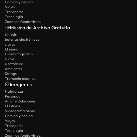
Comida y bebida
Viajes
Transporte
Tecnología
Zoom de fondo virtual
Música de Archivo Gratuita
síntesis
baterías electrónicas
claves
El piano
Cinematográfico
suave
electrónica
Ambientes
Strings
Trompeta acústica
Imágenes
Naturaleza
Personas
Amor y Relaciones
El Fitness
Videografía aérea
Comida y bebida
Viajes
Transporte
Tecnología
Zoom de fondo virtual