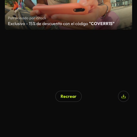
Patrocinado por iStock
Exclusivo - 15% de descuento con el código
"COVERR15"
Recrear