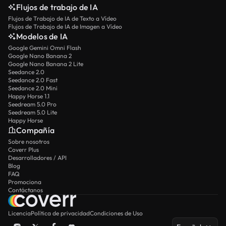
Flujos de trabajo de IA
Flujos de Trabajo de IA de Texto a Vídeo
Flujos de Trabajo de IA de Imagen a Vídeo
Modelos de IA
Google Gemini Omni Flash
Google Nano Banana 2
Google Nano Banana 2 Lite
Seedance 2.0
Seedance 2.0 Fast
Seedance 2.0 Mini
Happy Horse 1.1
Seedream 5.0 Pro
Seedream 5.0 Lite
Happy Horse
Compañía
Sobre nosotros
Coverr Plus
Desarrolladores / API
Blog
FAQ
Promociona
Contáctanos
Licencia
Política de privacidad
Condiciones de Uso