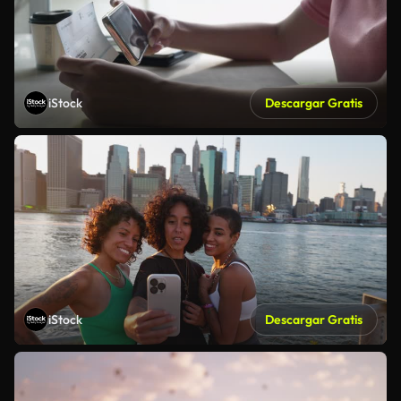
iStock
Descargar Gratis
iStock
Descargar Gratis