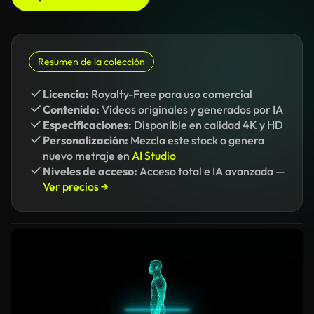
Resumen de la colección
Licencia:
Royalty-Free para uso comercial
Contenido:
Vídeos originales y generados por IA
Especificaciones:
Disponible en calidad 4K y HD
Personalización:
Mezcla este stock o genera
nuevo metraje en
AI Studio
Niveles de acceso:
Acceso total e IA avanzada —
Ver precios →