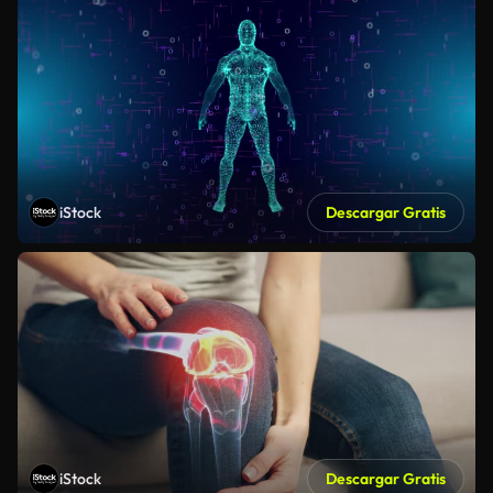
iStock
Descargar Gratis
iStock
Descargar Gratis