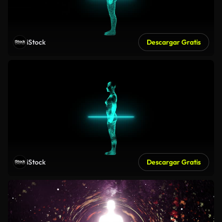
iStock
Descargar Gratis
iStock
Descargar Gratis