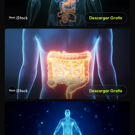
iStock
Descargar Gratis
iStock
Descargar Gratis