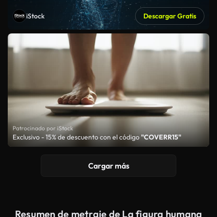
iStock
Descargar Gratis
Patrocinado por iStock
Exclusivo - 15% de descuento con el código
"COVERR15"
Cargar más
Resumen de metraje de La figura humana