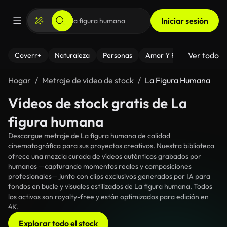
Iniciar sesión
Ver todo
Coverr+
Naturaleza
Personas
Amor Y Relaciones
El
Hogar
Metraje de video de stock
La Figura Humana
Vídeos de stock gratis de La
figura humana
Descargue metraje de La figura humana de calidad
cinematográfica para sus proyectos creativos. Nuestra biblioteca
ofrece una mezcla curada de vídeos auténticos grabados por
humanos —capturando momentos reales y composiciones
profesionales— junto con clips exclusivos generados por IA para
fondos en bucle y visuales estilizados de La figura humana. Todos
los activos son royalty-free y están optimizados para edición en
4K.
Explorar todo el stock