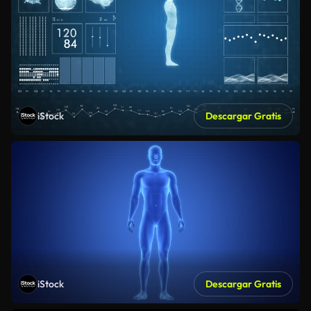
iStock
Descargar Gratis
iStock
Descargar Gratis