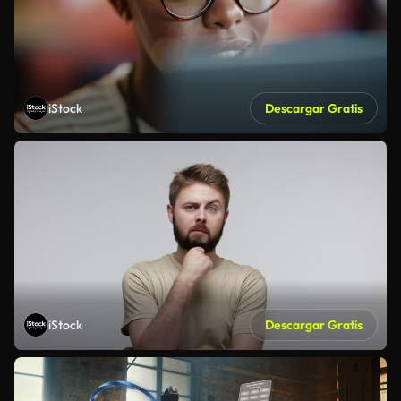
iStock
Descargar Gratis
iStock
Descargar Gratis