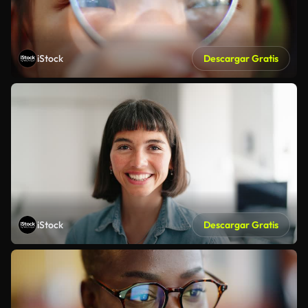
iStock
Descargar Gratis
iStock
Descargar Gratis