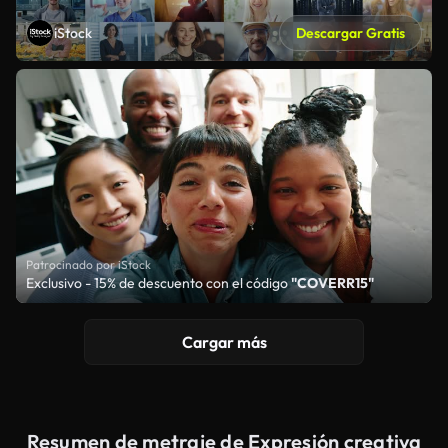
iStock
Descargar Gratis
Patrocinado por iStock
Exclusivo - 15% de descuento con el código
"COVERR15"
Cargar más
Resumen de metraje de Expresión creativa