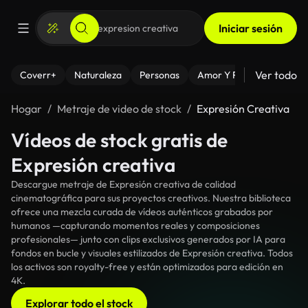
Iniciar sesión
Ver todo
Coverr+
Naturaleza
Personas
Amor Y Relaciones
El
Hogar
Metraje de video de stock
Expresión Creativa
Vídeos de stock gratis de
Expresión creativa
Descargue metraje de Expresión creativa de calidad
cinematográfica para sus proyectos creativos. Nuestra biblioteca
ofrece una mezcla curada de vídeos auténticos grabados por
humanos —capturando momentos reales y composiciones
profesionales— junto con clips exclusivos generados por IA para
fondos en bucle y visuales estilizados de Expresión creativa. Todos
los activos son royalty-free y están optimizados para edición en
4K.
Explorar todo el stock