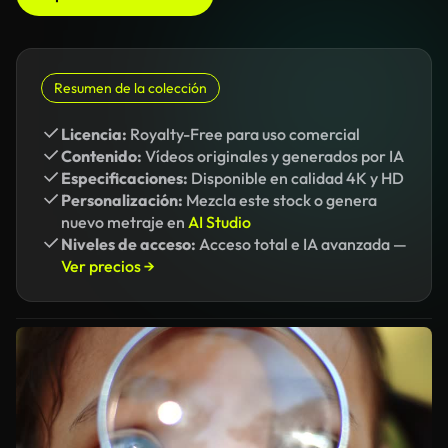
Resumen de la colección
Licencia:
Royalty-Free para uso comercial
Contenido:
Vídeos originales y generados por IA
Especificaciones:
Disponible en calidad 4K y HD
Personalización:
Mezcla este stock o genera
nuevo metraje en
AI Studio
Niveles de acceso:
Acceso total e IA avanzada —
Ver precios →