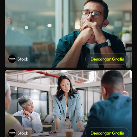
iStock
Descargar Gratis
iStock
Descargar Gratis