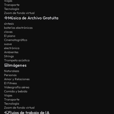
Viajes
Transporte
Tecnología
Zoom de fondo virtual
Música de Archivo Gratuita
síntesis
baterías electrónicas
claves
El piano
Cinematográfico
suave
electrónica
Ambientes
Strings
Trompeta acústica
Imágenes
Naturaleza
Personas
Amor y Relaciones
El Fitness
Videografía aérea
Comida y bebida
Viajes
Transporte
Tecnología
Zoom de fondo virtual
Flujos de trabajo de IA