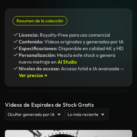
Resumen de la colección
Licencia:
Royalty-Free para uso comercial
Contenido:
Vídeos originales y generados por IA
Especificaciones:
Disponible en calidad 4K y HD
Personalización:
Mezcla este stock o genera
nuevo metraje en
AI Studio
Niveles de acceso:
Acceso total e IA avanzada —
Ver precios →
Videos de Espirales de Stock Gratis
Ocultar generado por IA
Lo más reciente