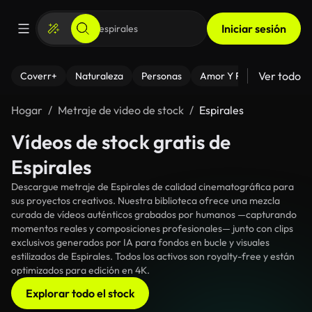
Iniciar sesión
Ver todo
Coverr+
Naturaleza
Personas
Amor Y Relaciones
El
Hogar
Metraje de video de stock
Espirales
Vídeos de stock gratis de
Espirales
Descargue metraje de Espirales de calidad cinematográfica para
sus proyectos creativos. Nuestra biblioteca ofrece una mezcla
curada de vídeos auténticos grabados por humanos —capturando
momentos reales y composiciones profesionales— junto con clips
exclusivos generados por IA para fondos en bucle y visuales
estilizados de Espirales. Todos los activos son royalty-free y están
optimizados para edición en 4K.
Explorar todo el stock