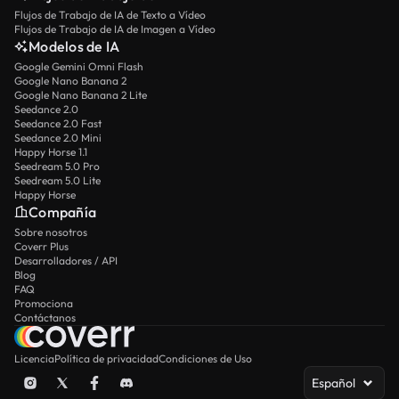
Flujos de Trabajo de IA de Texto a Vídeo
Flujos de Trabajo de IA de Imagen a Vídeo
Modelos de IA
Google Gemini Omni Flash
Google Nano Banana 2
Google Nano Banana 2 Lite
Seedance 2.0
Seedance 2.0 Fast
Seedance 2.0 Mini
Happy Horse 1.1
Seedream 5.0 Pro
Seedream 5.0 Lite
Happy Horse
Compañía
Sobre nosotros
Coverr Plus
Desarrolladores / API
Blog
FAQ
Promociona
Contáctanos
Licencia
Política de privacidad
Condiciones de Uso
Español