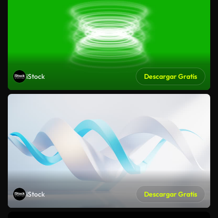
iStock
Descargar Gratis
iStock
Descargar Gratis