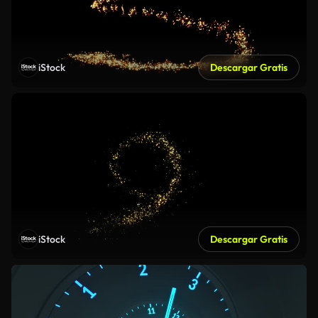
iStock
Descargar Gratis
iStock
Descargar Gratis