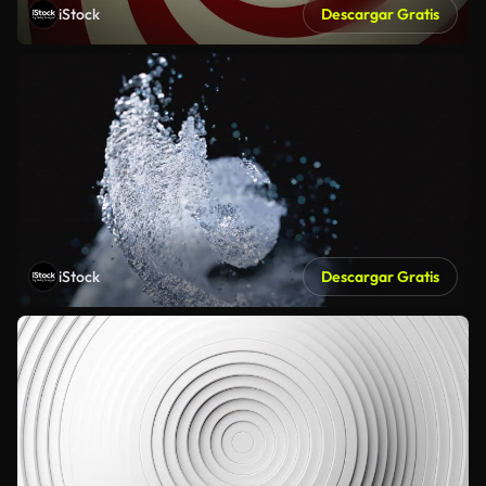
iStock
Descargar Gratis
iStock
Descargar Gratis