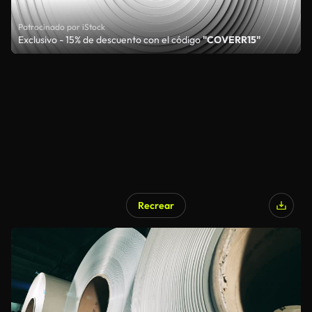
Patrocinado por iStock
Exclusivo - 15% de descuento con el código
"COVERR15"
Recrear