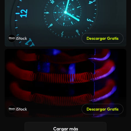
iStock
Descargar Gratis
iStock
Descargar Gratis
Cargar más