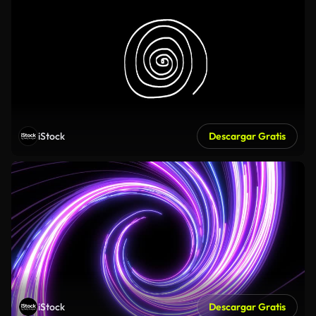
iStock
Descargar Gratis
iStock
Descargar Gratis