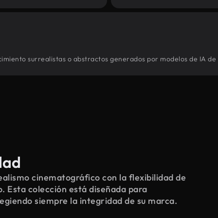
cimiento surrealistas o abstractos generados por modelos de IA de 
dad
alismo cinematográfico con la flexibilidad de
o. Esta colección está diseñada para
tegiendo siempre la integridad de su marca.