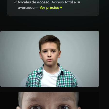
Niveles de acceso:
Acceso total e IA
avanzada —
Ver precios →