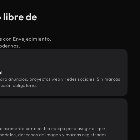
libre de
s con Envejecimiento,
modernos.
al
ara anuncios, proyectos web y redes sociales. Sin marcas
ución obligatoria.
uciosamente por nuestro equipo para asegurar que
modelos, derechos de imagen y marcas registradas.